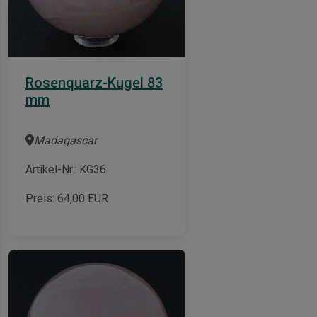
Rosenquarz-Kugel 83
mm
Madagascar
Artikel-Nr.: KG36
Preis:
64,00
EUR