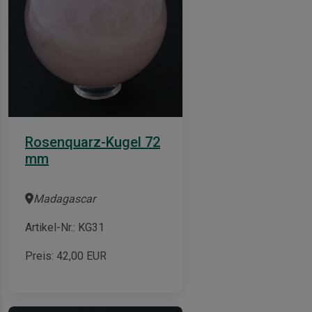
-
Rosenquarz-Kugel 72
mm
Madagascar
Artikel-Nr.: KG31
Preis:
42,00
EUR