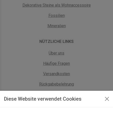
Dekorative Steine als Wohnaccessoire
Fossilien
Mineralien
NÜTZLICHE LINKS
Über uns
Häufige Fragen
Versandkosten
Rückgabebelehrung
AGB Geschäftskunden
Diese Website verwendet Cookies
KONTAKT