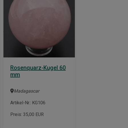
Rosenquarz-Kugel 60
mm
Madagascar
Artikel-Nr.: KG106
Preis:
35,00
EUR