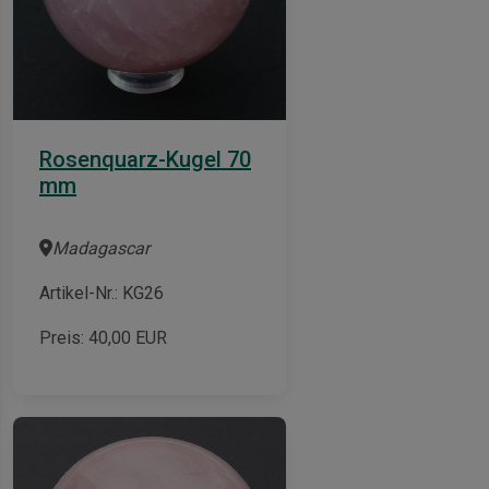
Rosenquarz-Kugel 70
mm
Madagascar
Artikel-Nr.: KG26
Preis:
40,00
EUR