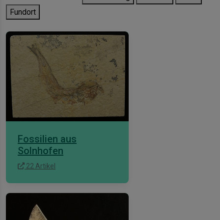
Fundort
Fossilien aus
Solnhofen
22 Artikel