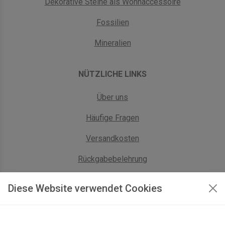
Dekorative Steine als Wohnaccessoire
Fossilien
Mineralien
NÜTZLICHE LINKS
Über uns
Häufige Fragen
Versandkosten
Rückgabebelehrung
AGB Geschäftskunden
Diese Website verwendet Cookies
KONTAKT