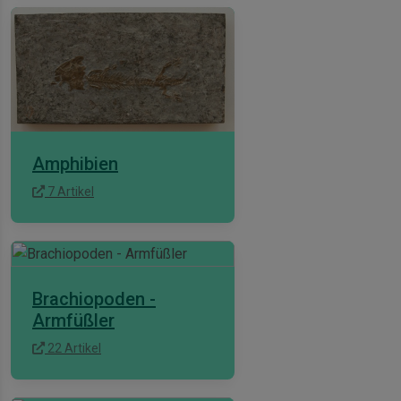
Amphibien
7 Artikel
Brachiopoden -
Armfüßler
22 Artikel