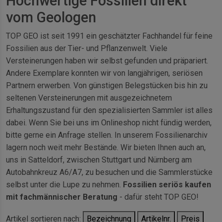
Hochwertige Fossilien direkt
vom Geologen
TOP GEO ist seit 1991 ein geschätzter Fachhandel für feine
Fossilien aus der Tier- und Pflanzenwelt. Viele
Versteinerungen haben wir selbst gefunden und präpariert.
Andere Exemplare konnten wir von langjährigen, seriösen
Partnern erwerben. Von günstigen Belegstücken bis hin zu
seltenen Versteinerungen mit ausgezeichnetem
Erhaltungszustand für den spezialisierten Sammler ist alles
dabei. Wenn Sie bei uns im Onlineshop nicht fündig werden,
bitte gerne ein Anfrage stellen. In unserem Fossilienarchiv
lagern noch weit mehr Bestände. Wir bieten Ihnen auch an,
uns in Satteldorf, zwischen Stuttgart und Nürnberg am
Autobahnkreuz A6/A7, zu besuchen und die Sammlerstücke
selbst unter die Lupe zu nehmen.
Fossilien seriös kaufen
mit fachmännischer Beratung
- dafür steht TOP GEO!
Artikel sortieren nach:
Bezeichnung
Artikelnr.
Preis