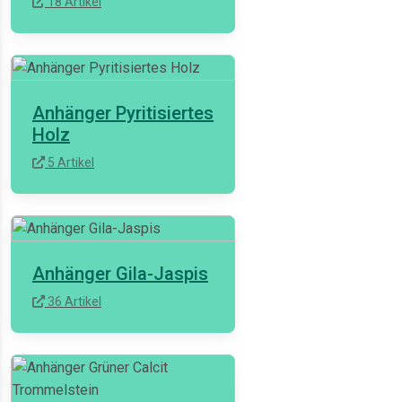
18 Artikel
Anhänger Pyritisiertes
Holz
5 Artikel
Anhänger Gila-Jaspis
36 Artikel