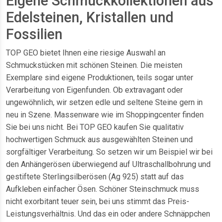
Eigene Schmuckkollektionen aus
Edelsteinen, Kristallen und
Fossilien
TOP GEO bietet Ihnen eine riesige Auswahl an
Schmuckstücken mit schönen Steinen. Die meisten
Exemplare sind eigene Produktionen, teils sogar unter
Verarbeitung von Eigenfunden. Ob extravagant oder
ungewöhnlich, wir setzen edle und seltene Steine gern in
neu in Szene. Massenware wie im Shoppingcenter finden
Sie bei uns nicht. Bei TOP GEO kaufen Sie qualitativ
hochwertigen Schmuck aus ausgewählten Steinen und
sorgfältiger Verarbeitung. So setzen wir um Beispiel wir bei
den Anhängerösen überwiegend auf Ultraschallbohrung und
gestiftete Sterlingsilberösen (Ag 925) statt auf das
Aufkleben einfacher Ösen. Schöner Steinschmuck muss
nicht exorbitant teuer sein, bei uns stimmt das Preis-
Leistungsverhältnis. Und das ein oder andere Schnäppchen