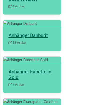
4 Artikel
Anhänger Danburit
18 Artikel
Anhänger Facette in
Gold
7 Artikel