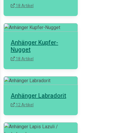
18 Artikel
Anhänger Kupfer-
Nugget
18 Artikel
Anhänger Labradorit
12 Artikel