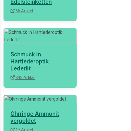
Edelsteinketten
66 Artikel
Schmuck in
Hartlederoptik
Lederlit
343 Artikel
Ohrringe Ammonit
vergoldet
17 Artikel