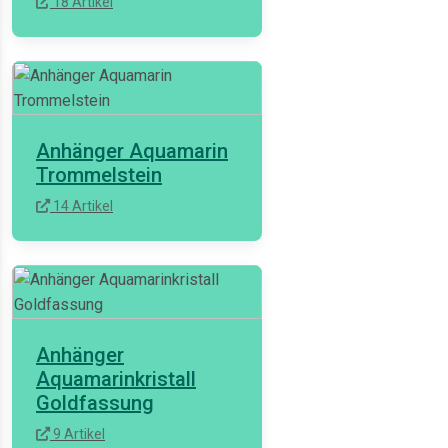
18 Artikel
Anhänger Aquamarin
Trommelstein
14 Artikel
Anhänger
Aquamarinkristall
Goldfassung
9 Artikel