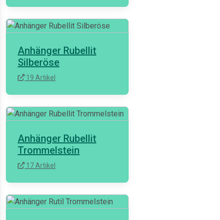
Anhänger Rubellit
Silberöse
19 Artikel
Anhänger Rubellit
Trommelstein
17 Artikel