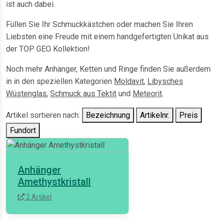
ist auch dabei.
Füllen Sie Ihr Schmuckkästchen oder machen Sie Ihren
Liebsten eine Freude mit einem handgefertigten Unikat aus
der TOP GEO Kollektion!
Noch mehr Anhänger, Ketten und Ringe finden Sie außerdem
in in den speziellen Kategorien
Moldavit
,
Libysches
Wüstenglas
,
Schmuck aus Tektit
und
Meteorit
.
Artikel sortieren nach:
Bezeichnung
Artikelnr.
Preis
Fundort
Anhänger
Amethystkristall
2 Artikel