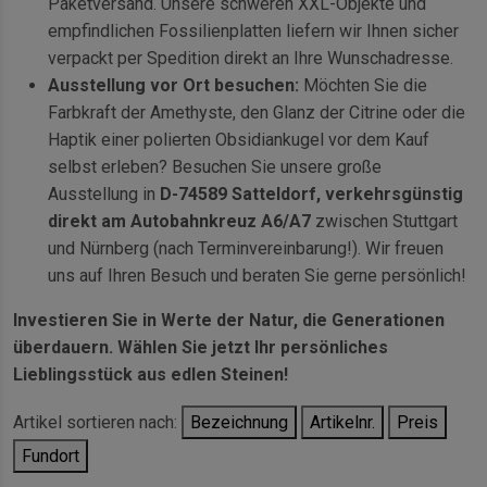
Paketversand. Unsere schweren XXL-Objekte und
empfindlichen Fossilienplatten liefern wir Ihnen sicher
verpackt per Spedition direkt an Ihre Wunschadresse.
Ausstellung vor Ort besuchen:
Möchten Sie die
Farbkraft der Amethyste, den Glanz der Citrine oder die
Haptik einer polierten Obsidiankugel vor dem Kauf
selbst erleben? Besuchen Sie unsere große
Ausstellung in
D-74589 Satteldorf, verkehrsgünstig
direkt am Autobahnkreuz A6/A7
zwischen Stuttgart
und Nürnberg (nach Terminvereinbarung!). Wir freuen
uns auf Ihren Besuch und beraten Sie gerne persönlich!
Investieren Sie in Werte der Natur, die Generationen
überdauern. Wählen Sie jetzt Ihr persönliches
Lieblingsstück aus edlen Steinen!
Artikel sortieren nach:
Bezeichnung
Artikelnr.
Preis
Fundort