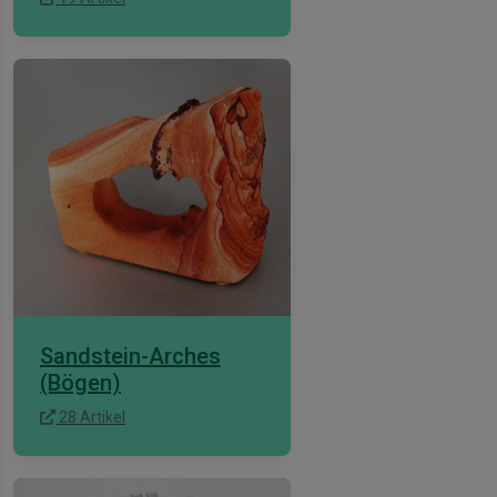
Sandstein-Arches
(Bögen)
28 Artikel