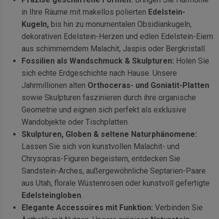
in Ihre Räume mit makellos polierten
Edelstein-
Kugeln,
bis hin zu monumentalen Obsidiankugeln,
dekorativen Edelstein-Herzen und edlen Edelstein-Eiern
aus schimmerndem Malachit, Jaspis oder Bergkristall.
Fossilien als Wandschmuck & Skulpturen:
Holen Sie
sich echte Erdgeschichte nach Hause. Unsere
Jahrmillionen alten
Orthoceras- und Goniatit-Platten
sowie Skulpturen faszinieren durch ihre organische
Geometrie und eignen sich perfekt als exklusive
Wandobjekte oder Tischplatten.
Skulpturen, Globen & seltene Naturphänomene:
Lassen Sie sich von kunstvollen Malachit- und
Chrysopras-Figuren begeistern, entdecken Sie
Sandstein-Arches, außergewöhnliche Septarien-Paare
aus Utah, florale Wüstenrosen oder kunstvoll gefertigte
Edelsteingloben
.
Elegante Accessoires mit Funktion:
Verbinden Sie