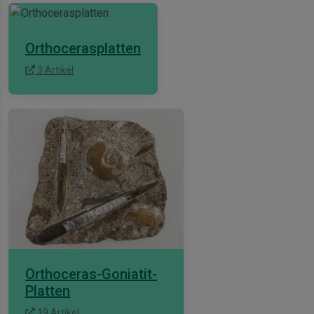
Orthocerasplatten
3 Artikel
Orthoceras-Goniatit-
Platten
19 Artikel