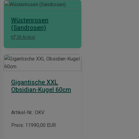
Wüstenrosen
(Sandrosen)
28 Artikel
Gigantische XXL
Obsidian-Kugel 60cm
Artikel-Nr.: OKV
Preis:
11990,00
EUR