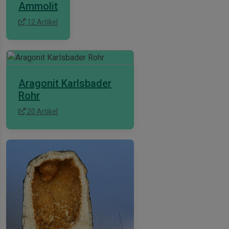
Ammolit
12 Artikel
Aragonit Karlsbader
Rohr
20 Artikel