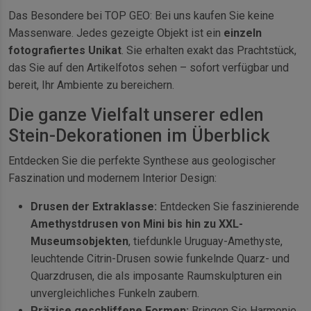
Das Besondere bei TOP GEO: Bei uns kaufen Sie keine
Massenware. Jedes gezeigte Objekt ist ein
einzeln
fotografiertes Unikat
. Sie erhalten exakt das Prachtstück,
das Sie auf den Artikelfotos sehen – sofort verfügbar und
bereit, Ihr Ambiente zu bereichern.
Die ganze Vielfalt unserer edlen
Stein-Dekorationen im Überblick
Entdecken Sie die perfekte Synthese aus geologischer
Faszination und modernem Interior Design:
Drusen der Extraklasse:
Entdecken Sie faszinierende
Amethystdrusen von Mini bis hin zu XXL-
Museumsobjekten
, tiefdunkle Uruguay-Amethyste,
leuchtende Citrin-Drusen sowie funkelnde Quarz- und
Quarzdrusen, die als imposante Raumskulpturen ein
unvergleichliches Funkeln zaubern.
Präzise geschliffene Formen:
Bringen Sie Harmonie