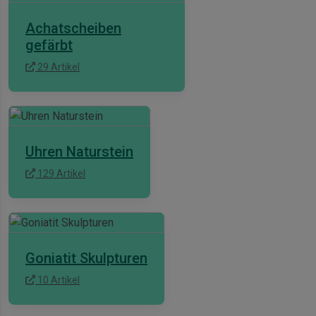
Achatscheiben
gefärbt
29 Artikel
Uhren Naturstein
129 Artikel
Goniatit Skulpturen
10 Artikel