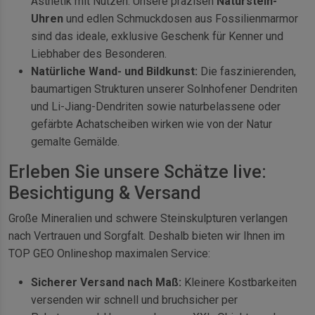
Ästhetik mit Nutzen. Unsere präzisen
Naturstein-
Uhren
und edlen Schmuckdosen aus Fossilienmarmor
sind das ideale, exklusive Geschenk für Kenner und
Liebhaber des Besonderen.
Natürliche Wand- und Bildkunst:
Die faszinierenden,
baumartigen Strukturen unserer Solnhofener Dendriten
und Li-Jiang-Dendriten sowie naturbelassene oder
gefärbte Achatscheiben wirken wie von der Natur
gemalte Gemälde.
Erleben Sie unsere Schätze live:
Besichtigung & Versand
Große Mineralien und schwere Steinskulpturen verlangen
nach Vertrauen und Sorgfalt. Deshalb bieten wir Ihnen im
TOP GEO Onlineshop maximalen Service:
Sicherer Versand nach Maß:
Kleinere Kostbarkeiten
versenden wir schnell und bruchsicher per