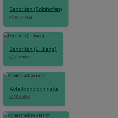
Dendriten (Solnhofen)
337 Artikel
Dendriten (Li Jiang)
27 Artikel
Achatscheiben natur
25 Artikel