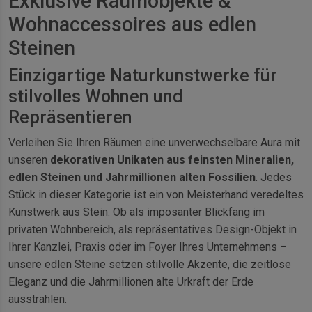
Exklusive Raumobjekte &
Wohnaccessoires aus edlen
Steinen
Einzigartige Naturkunstwerke für
stilvolles Wohnen und
Repräsentieren
Verleihen Sie Ihren Räumen eine unverwechselbare Aura mit
unseren
dekorativen Unikaten aus feinsten Mineralien,
edlen Steinen und Jahrmillionen alten Fossilien
. Jedes
Stück in dieser Kategorie ist ein von Meisterhand veredeltes
Kunstwerk aus Stein. Ob als imposanter Blickfang im
privaten Wohnbereich, als repräsentatives Design-Objekt in
Ihrer Kanzlei, Praxis oder im Foyer Ihres Unternehmens –
unsere edlen Steine setzen stilvolle Akzente, die zeitlose
Eleganz und die Jahrmillionen alte Urkraft der Erde
ausstrahlen.