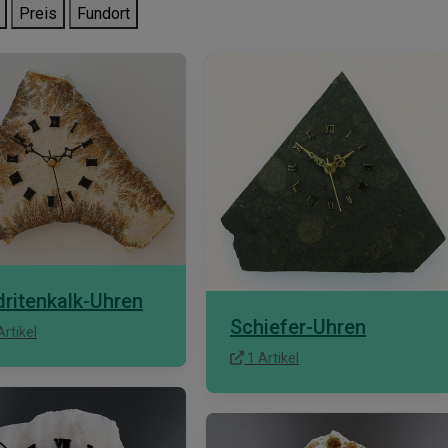
Preis
Fundort
ritenkalk-Uhren
Schiefer-Uhren
rtikel
1 Artikel