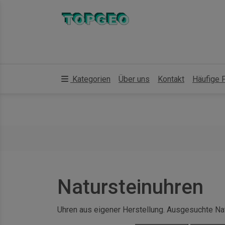
Kategorien
Über uns
Kontakt
Häufige 
Natursteinuhren
Uhren aus eigener Herstellung. Ausgesuchte Nat