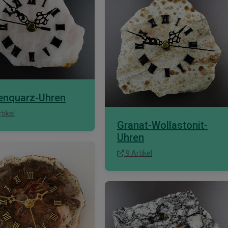
enquarz-Uhren
tikel
Granat-Wollastonit-
Uhren
9 Artikel