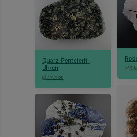
Ros
Quarz-Pentelerit-
Uhren
3 Ar
4 Artikel