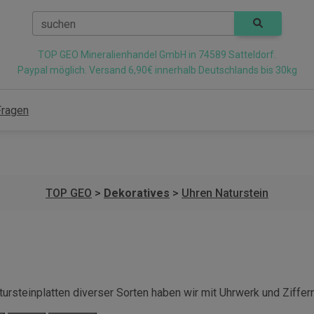
suchen
TOP GEO Mineralienhandel GmbH in 74589 Satteldorf.
Paypal möglich. Versand 6,90€ innerhalb Deutschlands bis 30kg
Fragen
TOP GEO
>
Dekoratives
>
Uhren Naturstein
ursteinplatten diverser Sorten haben wir mit Uhrwerk und Ziffe