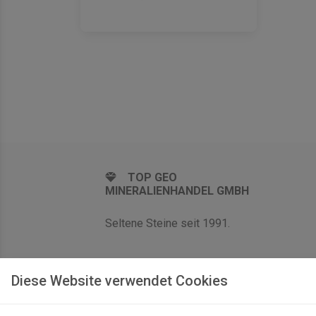
TOP GEO
MINERALIENHANDEL GMBH
Seltene Steine seit 1991.
Diese Website verwendet Cookies