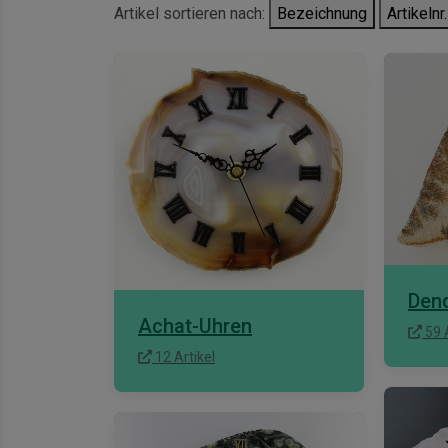
Artikel sortieren nach:
Bezeichnung
Artikelnr.
Dend
Achat-Uhren
59 A
12 Artikel