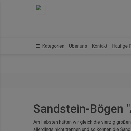
Kategorien
Über uns
Kontakt
Häufige 
Sandstein-Bögen "
Am liebsten hätten wir gleich die vierzig groß
allerdings nicht trennen und so können die San