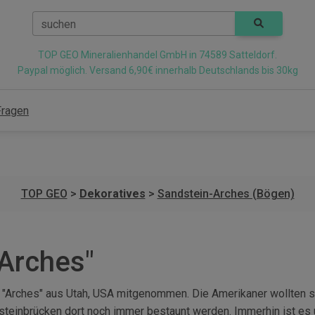
suchen
TOP GEO Mineralienhandel GmbH in 74589 Satteldorf.
Paypal möglich. Versand 6,90€ innerhalb Deutschlands bis 30kg
Fragen
TOP GEO
>
Dekoratives
>
Sandstein-Arches (Bögen)
Arches"
en "Arches" aus Utah, USA mitgenommen. Die Amerikaner wollten 
dsteinbrücken dort noch immer bestaunt werden. Immerhin ist es