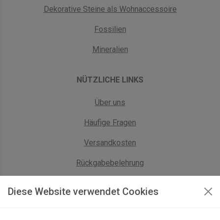
Dekorative Steine als Wohnaccessoire
Fossilien
Mineralien
NÜTZLICHE LINKS
Über uns
Häufige Fragen
Versandkosten
Rückgabebelehrung
AGB Geschäftskunden
Diese Website verwendet Cookies
KONTAKT