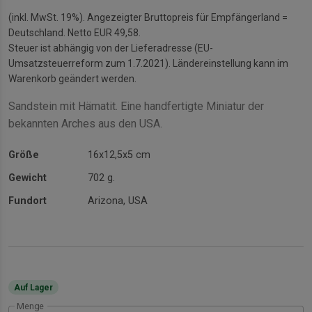
(inkl. MwSt. 19%). Angezeigter Bruttopreis für Empfängerland =
Deutschland. Netto EUR 49,58.
Steuer ist abhängig von der Lieferadresse (EU-
Umsatzsteuerreform zum 1.7.2021). Ländereinstellung kann im
Warenkorb geändert werden.
Sandstein mit Hämatit. Eine handfertigte Miniatur der
bekannten Arches aus den USA.
Größe
16x12,5x5 cm
Gewicht
702 g.
Fundort
Arizona, USA
Auf Lager
Menge