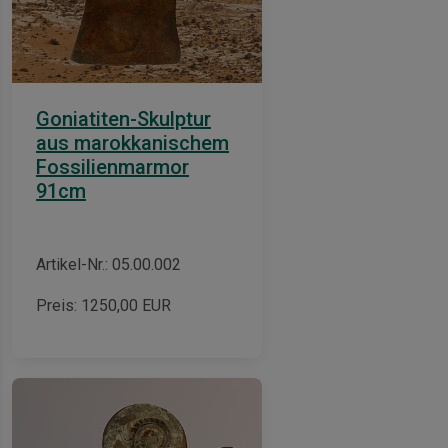
Goniatiten-Skulptur
aus marokkanischem
Fossilienmarmor
91cm
Artikel-Nr.: 05.00.002
Preis:
1250,00
EUR