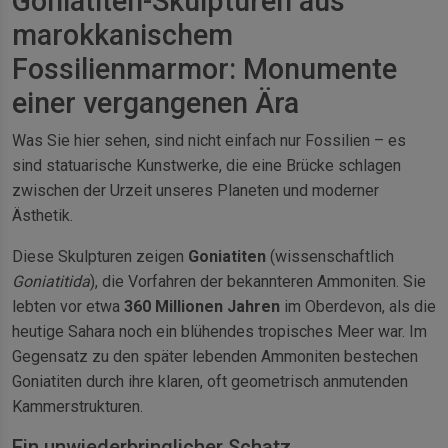
Goniatiten-Skulpturen aus
marokkanischem
Fossilienmarmor: Monumente
einer vergangenen Ära
Was Sie hier sehen, sind nicht einfach nur Fossilien – es
sind statuarische Kunstwerke, die eine Brücke schlagen
zwischen der Urzeit unseres Planeten und moderner
Ästhetik.
Diese Skulpturen zeigen
Goniatiten
(wissenschaftlich
Goniatitida
), die Vorfahren der bekannteren Ammoniten. Sie
lebten vor etwa
360 Millionen Jahren
im Oberdevon, als die
heutige Sahara noch ein blühendes tropisches Meer war. Im
Gegensatz zu den später lebenden Ammoniten bestechen
Goniatiten durch ihre klaren, oft geometrisch anmutenden
Kammerstrukturen.
Ein unwiederbringlicher Schatz