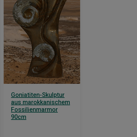
Goniatiten-Skulptur
aus marokkanischem
Fossilienmarmor
90cm