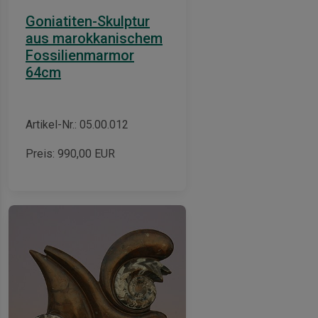
Goniatiten-Skulptur
aus marokkanischem
Fossilienmarmor
64cm
Artikel-Nr.: 05.00.012
Preis:
990,00
EUR