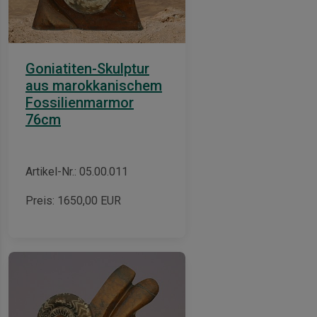
Goniatiten-Skulptur
aus marokkanischem
Fossilienmarmor
76cm
Artikel-Nr.: 05.00.011
Preis:
1650,00
EUR