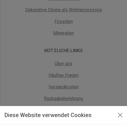
Dekorative Steine als Wohnaccessoire
Fossilien
Mineralien
NÜTZLICHE LINKS
Über uns
Häufige Fragen
Versandkosten
Rückgabebelehrung
AGB Geschäftskunden
Diese Website verwendet Cookies