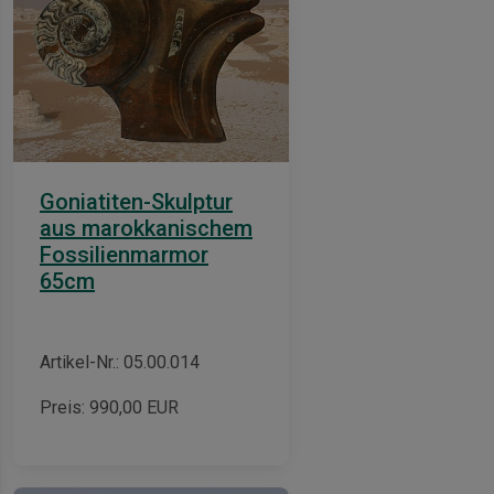
Goniatiten-Skulptur
aus marokkanischem
Fossilienmarmor
65cm
Artikel-Nr.: 05.00.014
Preis:
990,00
EUR