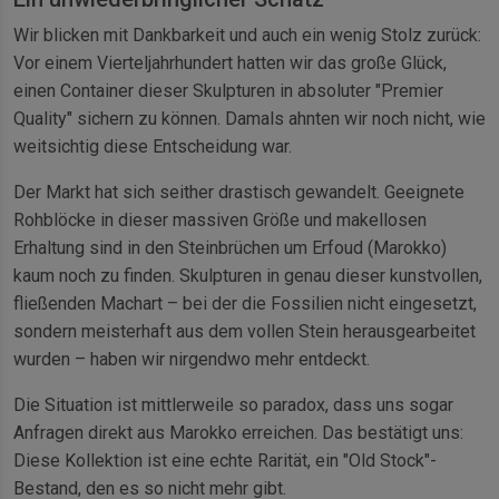
Wir blicken mit Dankbarkeit und auch ein wenig Stolz zurück:
Vor einem Vierteljahrhundert hatten wir das große Glück,
einen Container dieser Skulpturen in absoluter "Premier
Quality" sichern zu können. Damals ahnten wir noch nicht, wie
weitsichtig diese Entscheidung war.
Der Markt hat sich seither drastisch gewandelt. Geeignete
Rohblöcke in dieser massiven Größe und makellosen
Erhaltung sind in den Steinbrüchen um Erfoud (Marokko)
kaum noch zu finden. Skulpturen in genau dieser kunstvollen,
fließenden Machart – bei der die Fossilien nicht eingesetzt,
sondern meisterhaft aus dem vollen Stein herausgearbeitet
wurden – haben wir nirgendwo mehr entdeckt.
Die Situation ist mittlerweile so paradox, dass uns sogar
Anfragen direkt aus Marokko erreichen. Das bestätigt uns:
Diese Kollektion ist eine echte Rarität, ein "Old Stock"-
Bestand, den es so nicht mehr gibt.