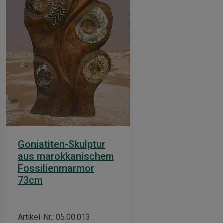
Goniatiten-Skulptur
aus marokkanischem
Fossilienmarmor
73cm
Artikel-Nr.: 05.00.013