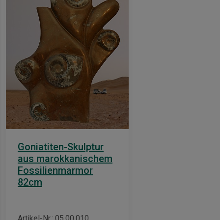
Goniatiten-Skulptur
aus marokkanischem
Fossilienmarmor
82cm
Artikel-Nr.: 05.00.010