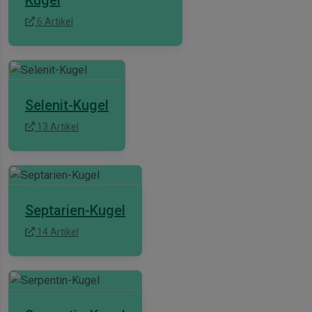
6 Artikel
Selenit-Kugel
13 Artikel
Septarien-Kugel
14 Artikel