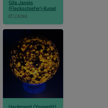
Gila Jaspis
(Fleckschiefer)-Kugel
17 Artikel
Hackmanit (Yooperlit)