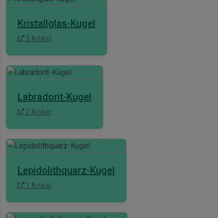
Kristallglas-Kugel
3 Artikel
Labradorit-Kugel
2 Artikel
Lepidolithquarz-Kugel
1 Artikel