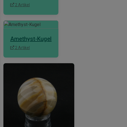
2 Artikel
Amethyst-Kugel
2 Artikel