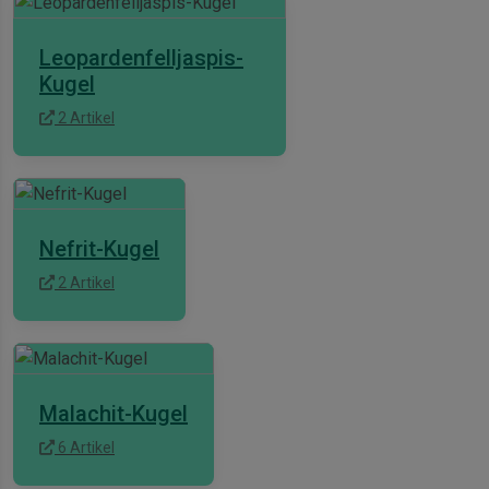
Leopardenfelljaspis-
Kugel
2 Artikel
Nefrit-Kugel
2 Artikel
Malachit-Kugel
6 Artikel