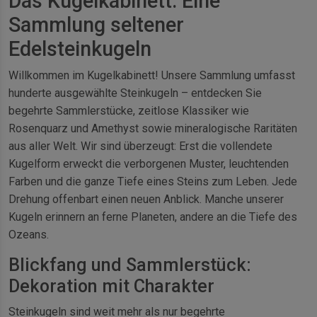
Das Kugelkabinett: Eine
Sammlung seltener
Edelsteinkugeln
Willkommen im Kugelkabinett! Unsere Sammlung umfasst
hunderte ausgewählte Steinkugeln – entdecken Sie
begehrte Sammlerstücke, zeitlose Klassiker wie
Rosenquarz und Amethyst sowie mineralogische Raritäten
aus aller Welt. Wir sind überzeugt: Erst die vollendete
Kugelform erweckt die verborgenen Muster, leuchtenden
Farben und die ganze Tiefe eines Steins zum Leben. Jede
Drehung offenbart einen neuen Anblick. Manche unserer
Kugeln erinnern an ferne Planeten, andere an die Tiefe des
Ozeans.
Blickfang und Sammlerstück:
Dekoration mit Charakter
Steinkugeln sind weit mehr als nur begehrte