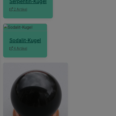
Serpentin-Kugel
2 Artikel
Sodalit-Kugel
4 Artikel