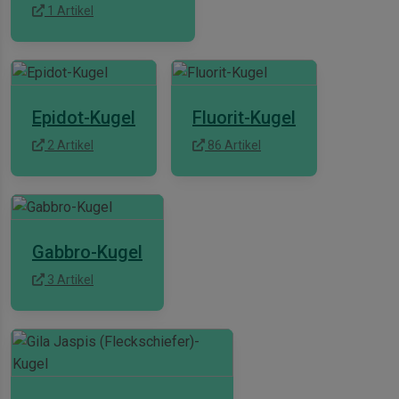
1 Artikel
Epidot-Kugel
Fluorit-Kugel
2 Artikel
86 Artikel
Gabbro-Kugel
3 Artikel