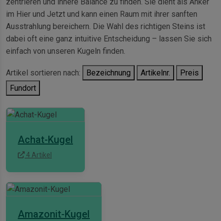
zentrieren und innere Balance zu finden. Sie dient als Anker
im Hier und Jetzt und kann einen Raum mit ihrer sanften
Ausstrahlung bereichern. Die Wahl des richtigen Steins ist
dabei oft eine ganz intuitive Entscheidung – lassen Sie sich
einfach von unseren Kugeln finden.
Artikel sortieren nach:
Bezeichnung
Artikelnr.
Preis
Fundort
Achat-Kugel
4 Artikel
Amazonit-Kugel