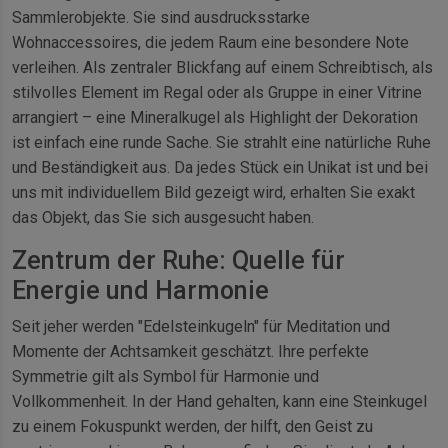
Sammlerobjekte. Sie sind ausdrucksstarke
Wohnaccessoires, die jedem Raum eine besondere Note
verleihen. Als zentraler Blickfang auf einem Schreibtisch, als
stilvolles Element im Regal oder als Gruppe in einer Vitrine
arrangiert – eine Mineralkugel als Highlight der Dekoration
ist einfach eine runde Sache. Sie strahlt eine natürliche Ruhe
und Beständigkeit aus. Da jedes Stück ein Unikat ist und bei
uns mit individuellem Bild gezeigt wird, erhalten Sie exakt
das Objekt, das Sie sich ausgesucht haben.
Zentrum der Ruhe: Quelle für
Energie und Harmonie
Seit jeher werden "Edelsteinkugeln" für Meditation und
Momente der Achtsamkeit geschätzt. Ihre perfekte
Symmetrie gilt als Symbol für Harmonie und
Vollkommenheit. In der Hand gehalten, kann eine Steinkugel
zu einem Fokuspunkt werden, der hilft, den Geist zu