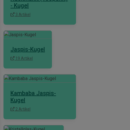
- Kugel
3 Artikel
Jaspis-Kugel
19 Artikel
Kambaba Jaspis-
Kugel
2 Artikel