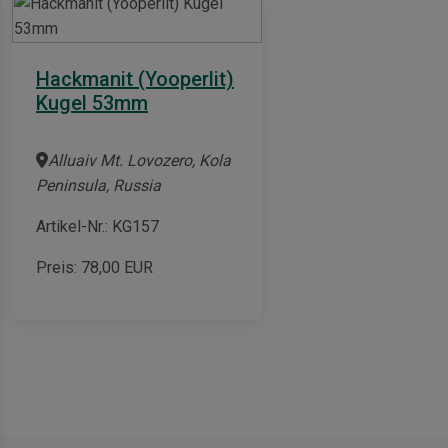
Hackmanit (Yooperlit)
Kugel 53mm
Alluaiv Mt. Lovozero, Kola
Peninsula, Russia
Artikel-Nr.: KG157
Preis:
78,00
EUR