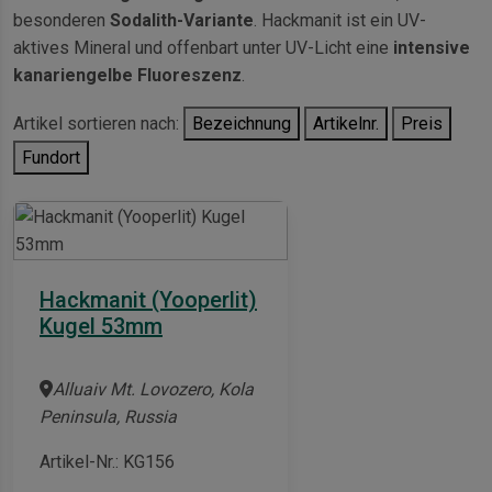
besonderen
Sodalith-Variante
. Hackmanit ist ein UV-
aktives Mineral und offenbart unter UV-Licht eine
intensive
kanariengelbe Fluoreszenz
.
Artikel sortieren nach:
Bezeichnung
Artikelnr.
Preis
Fundort
Hackmanit (Yooperlit)
Kugel 53mm
Alluaiv Mt. Lovozero, Kola
Peninsula, Russia
Artikel-Nr.: KG156