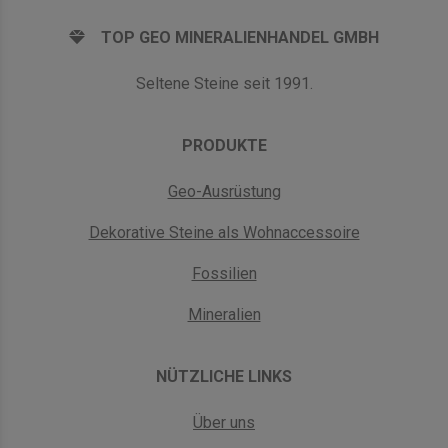
TOP GEO MINERALIENHANDEL GMBH
Seltene Steine seit 1991.
PRODUKTE
Geo-Ausrüstung
is-
Dekorative Steine als Wohnaccessoire
Fossilien
Mineralien
NÜTZLICHE LINKS
Über uns
ian-