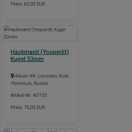
Preis:
63,00
EUR
Hackmanit (Yooperlit)
Kugel 53mm
Alluaiv Mt. Lovozero, Kola
Peninsula, Russia
Artikel-Nr.: KG155
Preis:
75,00
EUR