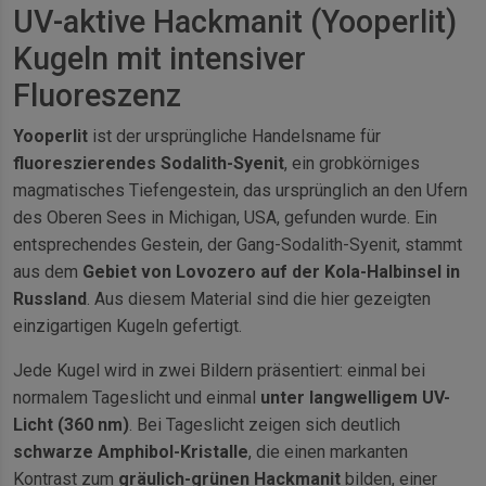
UV-aktive Hackmanit (Yooperlit)
Kugeln mit intensiver
Fluoreszenz
Yooperlit
ist der ursprüngliche Handelsname für
fluoreszierendes Sodalith-Syenit
, ein grobkörniges
magmatisches Tiefengestein, das ursprünglich an den Ufern
des Oberen Sees in Michigan, USA, gefunden wurde. Ein
entsprechendes Gestein, der Gang-Sodalith-Syenit, stammt
aus dem
Gebiet von Lovozero auf der Kola-Halbinsel in
Russland
. Aus diesem Material sind die hier gezeigten
einzigartigen Kugeln gefertigt.
Jede Kugel wird in zwei Bildern präsentiert: einmal bei
normalem Tageslicht und einmal
unter langwelligem UV-
Licht (360 nm)
. Bei Tageslicht zeigen sich deutlich
schwarze Amphibol-Kristalle
, die einen markanten
Kontrast zum
gräulich-grünen Hackmanit
bilden, einer