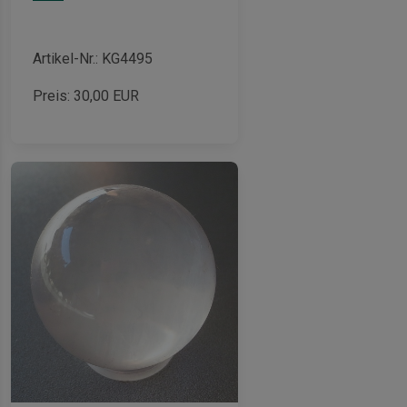
Artikel-Nr.: KG4495
Preis:
30,00
EUR