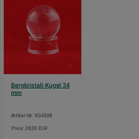
Bergkristall-Kugel 34
mm
Artikel-Nr.: KG4508
Preis:
28,00
EUR