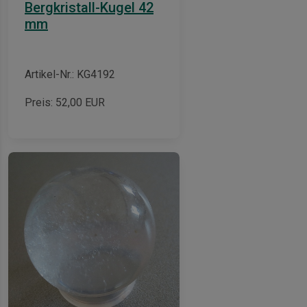
Bergkristall-Kugel 42
mm
Artikel-Nr.: KG4192
Preis:
52,00
EUR