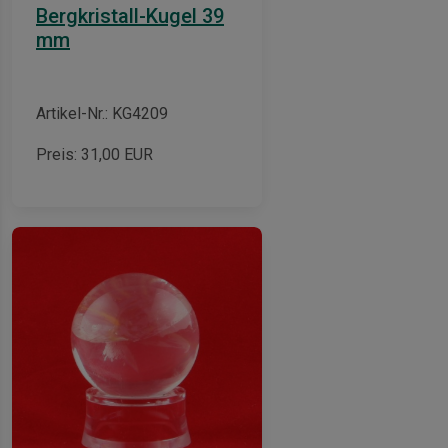
Bergkristall-Kugel 39
mm
Artikel-Nr.: KG4209
Preis:
31,00
EUR