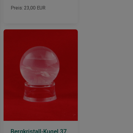
Preis:
23,00
EUR
Bergkristall-Kugel 37