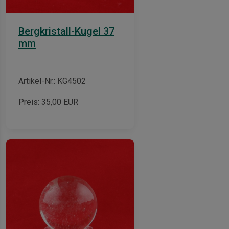
Bergkristall-Kugel 37
mm
Artikel-Nr.: KG4502
Preis:
35,00
EUR