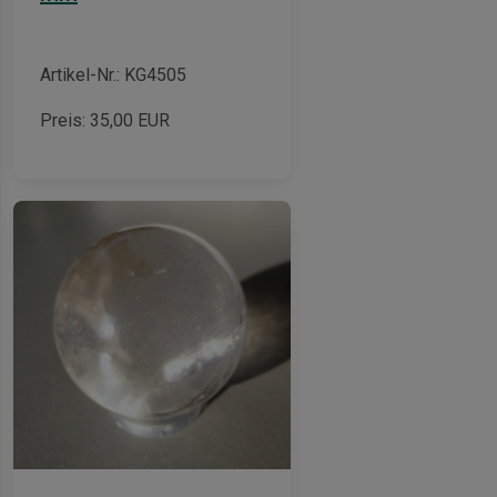
Artikel-Nr.: KG4505
Preis:
35,00
EUR
-