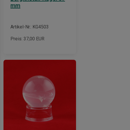
mm
Artikel-Nr.: KG4503
Preis:
37,00
EUR