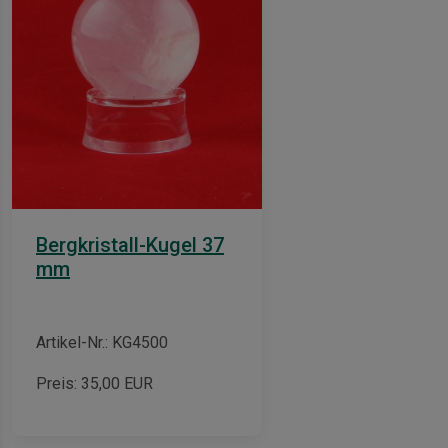
Bergkristall-Kugel 37
mm
Artikel-Nr.: KG4500
Preis:
35,00
EUR