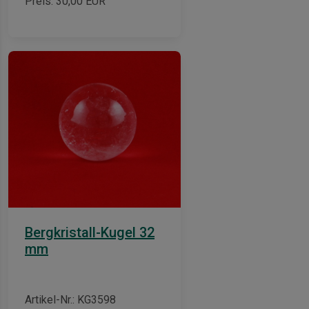
Preis:
30,00
EUR
Bergkristall-Kugel 32
mm
Artikel-Nr.: KG3598