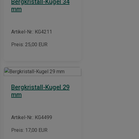
Bergkristall-Kugel 34
mm
ian-
Artikel-Nr.: KG4211
Preis:
25,00
EUR
Bergkristall-Kugel 29
mm
Artikel-Nr.: KG4499
Preis:
17,00
EUR