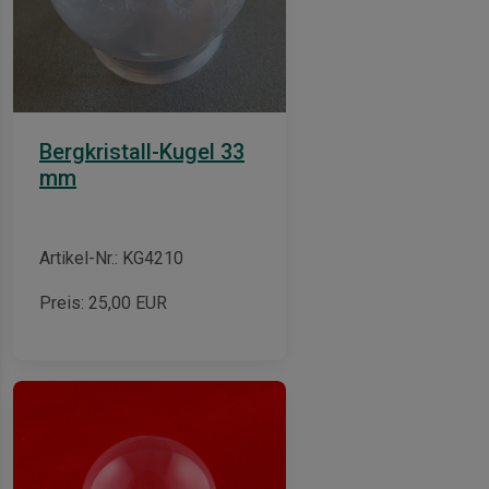
Bergkristall-Kugel 33
mm
Artikel-Nr.: KG4210
Preis:
25,00
EUR