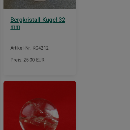
Bergkristall-Kugel 32
mm
Artikel-Nr.: KG4212
Preis:
25,00
EUR