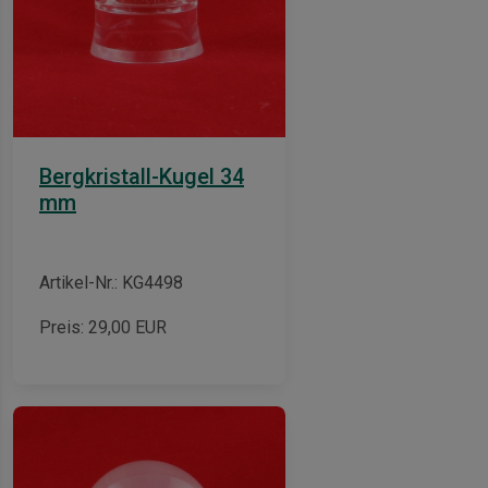
Bergkristall-Kugel 34
mm
Artikel-Nr.: KG4498
Preis:
29,00
EUR