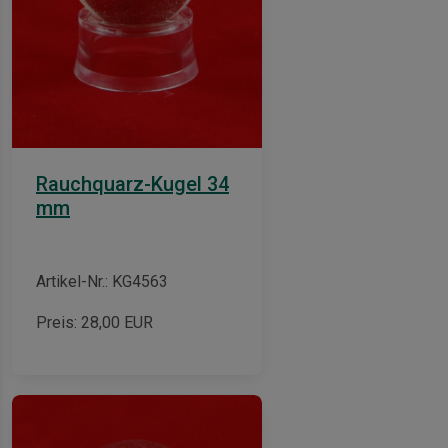
Rauchquarz-Kugel 34
mm
Artikel-Nr.: KG4563
Preis:
28,00
EUR