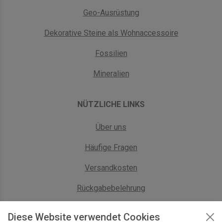
Geo-Ausrüstung
Dekorative Steine als Wohnaccessoire
Fossilien
Mineralien
NÜTZLICHE LINKS
Über uns
Häufige Fragen
Versandkosten
Rückgabebelehrung
AGB Geschäftskunden
Diese Website verwendet Cookies