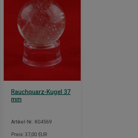
Rauchquarz-Kugel 37
mm
Artikel-Nr.: KG4569
Preis:
37,00
EUR