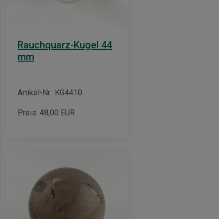
Rauchquarz-Kugel 44
mm
Artikel-Nr.: KG4410
Preis:
48,00
EUR