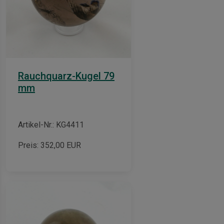
Rauchquarz-Kugel 79
mm
Artikel-Nr.: KG4411
Preis:
352,00
EUR