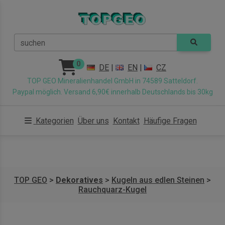
suchen
0
DE
|
EN
|
CZ
TOP GEO Mineralienhandel GmbH in 74589 Satteldorf.
Paypal möglich. Versand 6,90€ innerhalb Deutschlands bis 30kg
Kategorien
Über uns
Kontakt
Häufige Fragen
TOP GEO
>
Dekoratives
>
Kugeln aus edlen Steinen
>
Rauchquarz-Kugel