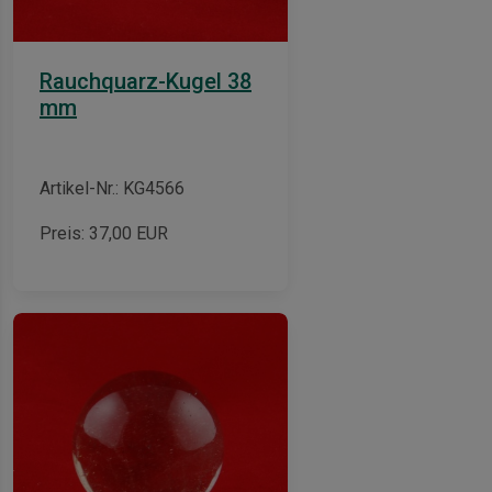
Rauchquarz-Kugel 38
mm
Artikel-Nr.: KG4566
Preis:
37,00
EUR