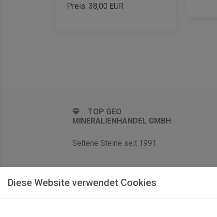
Preis:
38,00
EUR
TOP GEO
MINERALIENHANDEL GMBH
Seltene Steine seit 1991.
Diese Website verwendet Cookies