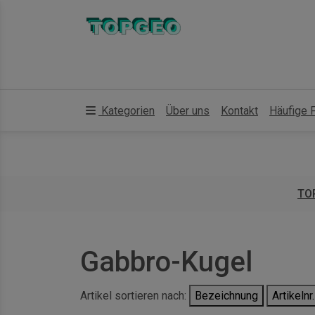
Kategorien
Über uns
Kontakt
Häufige 
TO
Gabbro-Kugel
Artikel sortieren nach:
Bezeichnung
Artikelnr.