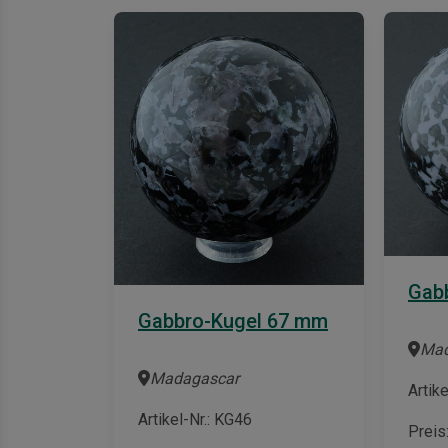
Gab
Gabbro-Kugel 67 mm
Mad
Madagascar
Artik
Artikel-Nr.: KG46
Preis