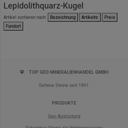
Lepidolithquarz-Kugel
Artikel sortieren nach:
Bezeichnung
Artikelnr.
Preis
Fundort
TOP GEO MINERALIENHANDEL GMBH
Seltene Steine seit 1991.
PRODUKTE
Geo-Ausrüstung
Dekorative Steine als Wohnaccessoire