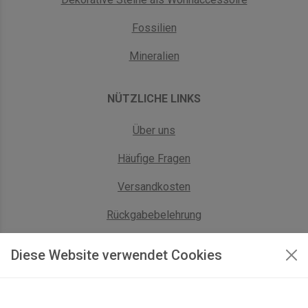
Fossilien
Mineralien
NÜTZLICHE LINKS
Über uns
Häufige Fragen
Versandkosten
Rückgabebelehrung
AGB Geschäftskunden
Diese Website verwendet Cookies
KONTAKT