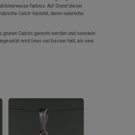
üblicherweise farblos. Auf Grund dieser
hübsche Calcit-Varietät, deren natürliche
s grünen Calcits gerecht werden und veredeln
ingesetzt wird (was viel besser hält, als eine