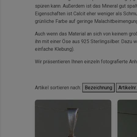
spüren kann. Außerdem ist das Mineral gut spalt
Eigenschaften ist Calcit eher weniger als Schmuc
grünliche Farbe auf geringe Malachitbeimengung
Auch wenn das Material an sich von keinem gro
ihn mit einer Öse aus 925 Sterlingsilber. Dazu w
einfache Klebung).
Wir präsentieren Ihnen einzeln fotografierte An
Artikel sortieren nach:
Bezeichnung
Artikelnr.