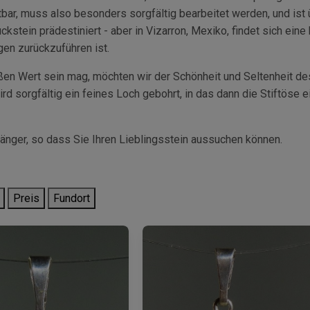
bar, muss also besonders sorgfältig bearbeitet werden, und ist 
kstein prädestiniert - aber in Vizarron, Mexiko, findet sich eine 
en zurückzuführen ist.
ßen Wert sein mag, möchten wir der Schönheit und Seltenheit de
ird sorgfältig ein feines Loch gebohrt, in das dann die Stiftöse e
hänger, so dass Sie Ihren Lieblingsstein aussuchen können.
Preis
Fundort