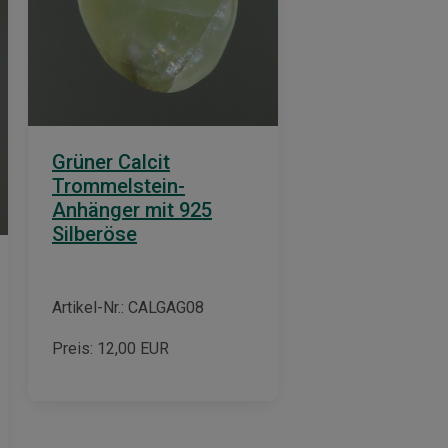
Grüner Calcit
Trommelstein-
Anhänger mit 925
Silberöse
Artikel-Nr.: CALGAG08
Preis:
12,00
EUR