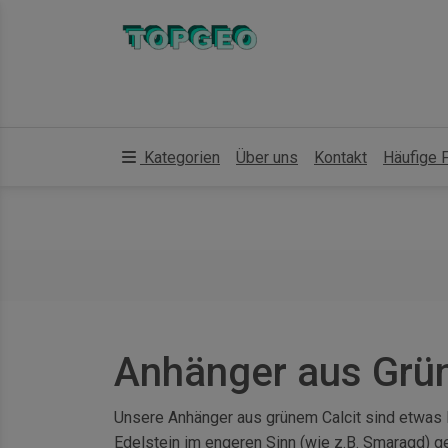
Kategorien
Über uns
Kontakt
Häufige 
Anhänger aus Grün
Unsere Anhänger aus grünem Calcit sind etwas Be
Edelstein im engeren Sinn (wie z.B. Smaragd) ge