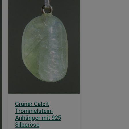
Grüner Calcit
Trommelstein-
Anhänger mit 925
Silberöse