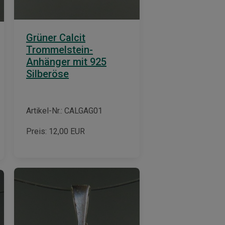
Grüner Calcit
Trommelstein-
Anhänger mit 925
Silberöse
Artikel-Nr.: CALGAG01
Preis:
12,00
EUR