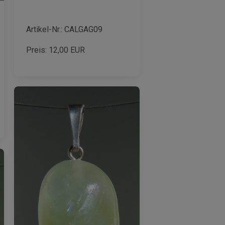
Artikel-Nr.: CALGAG09
Preis:
12,00
EUR