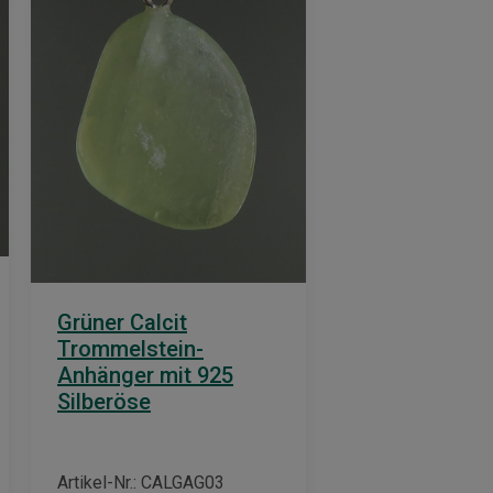
Grüner Calcit
Trommelstein-
Anhänger mit 925
Silberöse
Artikel-Nr.: CALGAG03