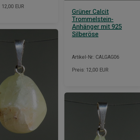
:
12,00
EUR
Grüner Calcit
Trommelstein-
Anhänger mit 925
Silberöse
Artikel-Nr.: CALGAG06
Preis:
12,00
EUR