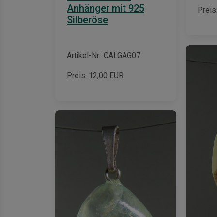
Anhänger mit 925
Preis
Silberöse
Artikel-Nr.: CALGAG07
Preis:
12,00
EUR