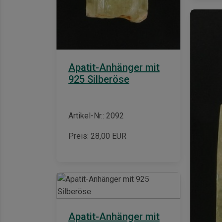
Apatit-Anhänger mit
925 Silberöse
Artikel-Nr.: 2092
Preis:
28,00
EUR
Apatit-Anhänger mit