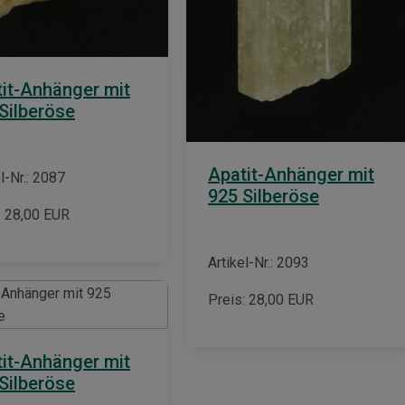
it-Anhänger mit
Silberöse
Apatit-Anhänger mit
l-Nr.: 2087
925 Silberöse
:
28,00
EUR
Artikel-Nr.: 2093
Preis:
28,00
EUR
it-Anhänger mit
Silberöse