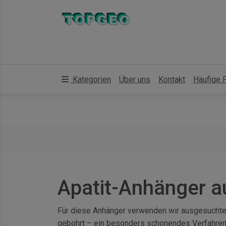
Kategorien
Über uns
Kontakt
Häufige 
Apatit-Anhänger au
Für diese Anhänger verwenden wir ausgesuchte Ap
gebohrt – ein besonders schonendes Verfahren