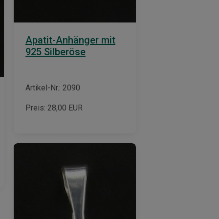
Apatit-Anhänger mit
925 Silberöse
Artikel-Nr.: 2090
Preis:
28,00
EUR