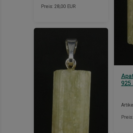
Preis:
28,00
EUR
Apat
925 
Artike
Preis