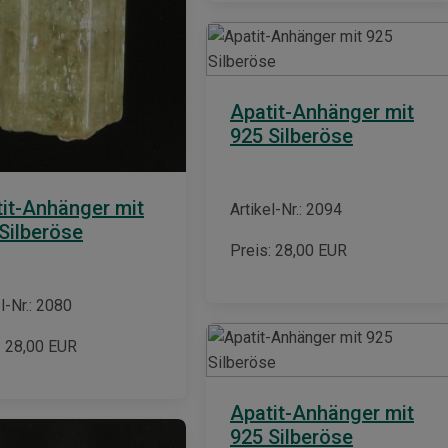
Apatit-Anhänger mit
925 Silberöse
it-Anhänger mit
Artikel-Nr.: 2094
Silberöse
Preis:
28,00
EUR
l-Nr.: 2080
:
28,00
EUR
Apatit-Anhänger mit
925 Silberöse