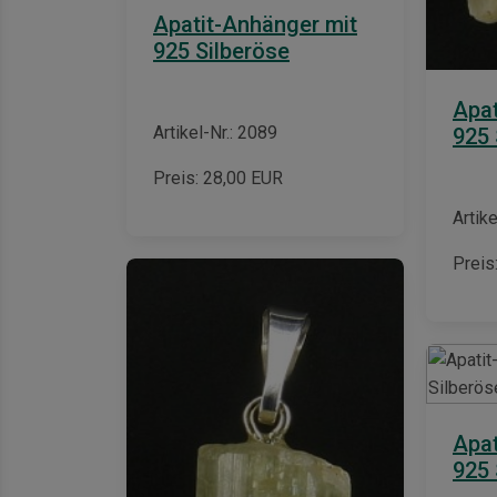
Apatit-Anhänger mit
925 Silberöse
Apat
Artikel-Nr.: 2089
925 
Preis:
28,00
EUR
Artike
Preis
Apat
925 