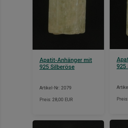
Apat
Apatit-Anhänger mit
925 
925 Silberöse
Artike
Artikel-Nr.: 2079
Preis
Preis:
28,00
EUR