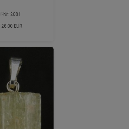
l-Nr.: 2081
:
28,00
EUR