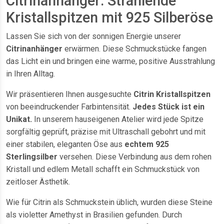
Citrinanhänger: Strahlende
Kristallspitzen mit 925 Silberöse
Lassen Sie sich von der sonnigen Energie unserer
Citrinanhänger
erwärmen. Diese Schmuckstücke fangen
das Licht ein und bringen eine warme, positive Ausstrahlung
in Ihren Alltag.
Wir präsentieren Ihnen ausgesuchte
Citrin Kristallspitzen
von beeindruckender Farbintensität.
Jedes Stück ist ein
Unikat.
In unserem hauseigenen Atelier wird jede Spitze
sorgfältig geprüft, präzise mit Ultraschall gebohrt und mit
einer stabilen, eleganten Öse aus
echtem 925
Sterlingsilber
versehen. Diese Verbindung aus dem rohen
Kristall und edlem Metall schafft ein Schmuckstück von
zeitloser Ästhetik.
Wie für Citrin als Schmuckstein üblich, wurden diese Steine
als violetter Amethyst in Brasilien gefunden. Durch