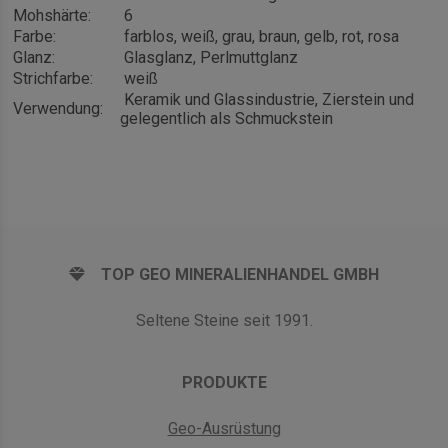
Mohshärte:
6
Farbe:
farblos, weiß, grau, braun, gelb, rot, rosa
Glanz:
Glasglanz, Perlmuttglanz
Strichfarbe:
weiß
Keramik und Glassindustrie, Zierstein und
Verwendung:
gelegentlich als Schmuckstein
TOP GEO MINERALIENHANDEL GMBH
Seltene Steine seit 1991.
PRODUKTE
Geo-Ausrüstung