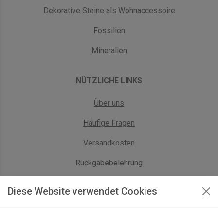
Dekorative Steine als Wohnaccessoire
Fossilien
Mineralien
NÜTZLICHE LINKS
Über uns
Häufige Fragen
Versandkosten
Rückgabebelehrung
AGB Geschäftskunden
Diese Website verwendet Cookies
KONTAKT