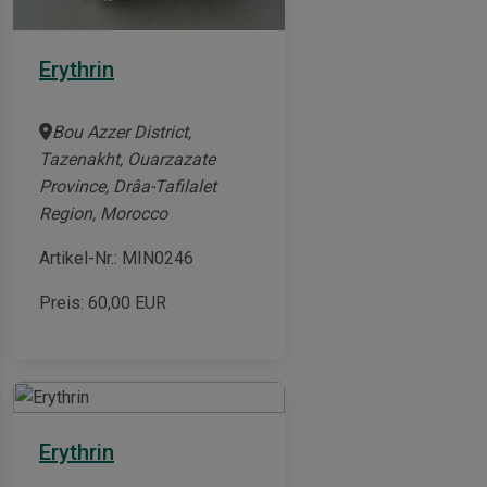
Erythrin
Bou Azzer District,
Tazenakht, Ouarzazate
Province, Drâa-Tafilalet
Region, Morocco
Artikel-Nr.: MIN0246
Preis:
60,00
EUR
Erythrin