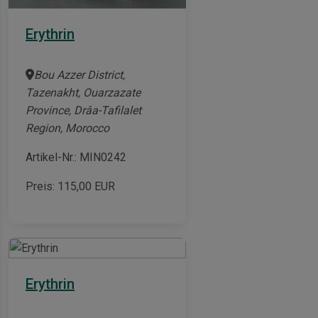
Erythrin
Bou Azzer District,
Tazenakht, Ouarzazate
Province, Drâa-Tafilalet
Region, Morocco
Artikel-Nr.: MIN0242
Preis:
115,00
EUR
Erythrin