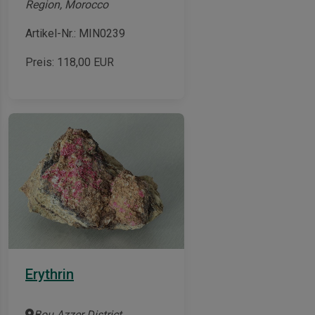
Region, Morocco
Artikel-Nr.: MIN0239
Preis:
118,00
EUR
Erythrin
Bou Azzer District,