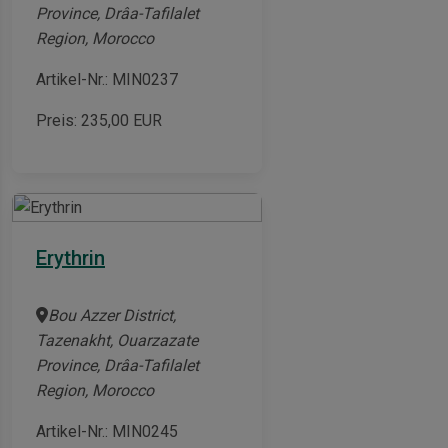
Province, Drâa-Tafilalet
Region, Morocco
Artikel-Nr.: MIN0237
Preis:
235,00
EUR
Erythrin
Bou Azzer District,
Tazenakht, Ouarzazate
Province, Drâa-Tafilalet
Region, Morocco
Artikel-Nr.: MIN0245