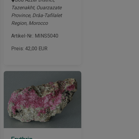
Tazenakht, Ouarzazate
Province, Drâa-Tafilalet
Region, Morocco
Artikel-Nr.: MINS5040
Preis:
42,00
EUR