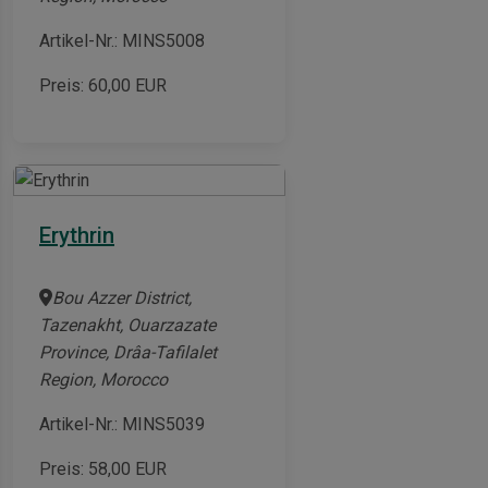
Artikel-Nr.: MINS5008
Preis:
60,00
EUR
Erythrin
Bou Azzer District,
Tazenakht, Ouarzazate
Province, Drâa-Tafilalet
Region, Morocco
Artikel-Nr.: MINS5039
Preis:
58,00
EUR