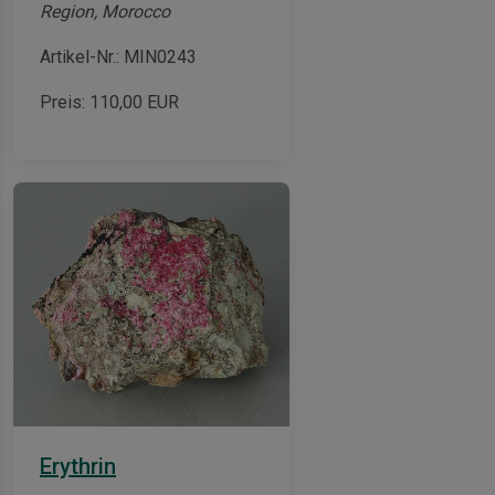
Region, Morocco
Artikel-Nr.: MIN0243
Preis:
110,00
EUR
Erythrin