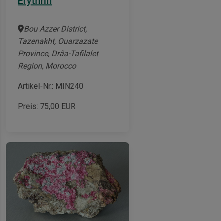
Erythrin
Bou Azzer District,
Tazenakht, Ouarzazate
Province, Drâa-Tafilalet
Region, Morocco
Artikel-Nr.: MIN240
Preis:
75,00
EUR