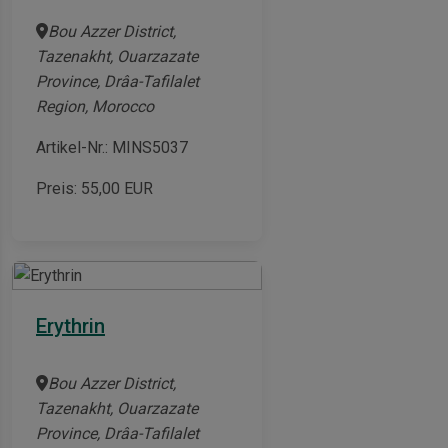
Bou Azzer District,
Tazenakht, Ouarzazate
Province, Drâa-Tafilalet
Region, Morocco
Artikel-Nr.: MINS5037
Preis:
55,00
EUR
Erythrin
Bou Azzer District,
Tazenakht, Ouarzazate
Province, Drâa-Tafilalet