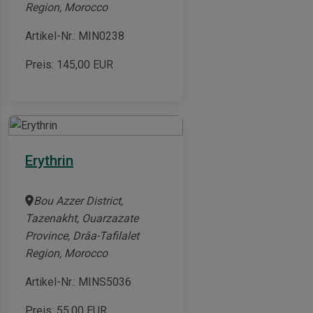
Region, Morocco
Artikel-Nr.: MIN0238
Preis:
145,00
EUR
Erythrin
Bou Azzer District,
Tazenakht, Ouarzazate
Province, Drâa-Tafilalet
Region, Morocco
Artikel-Nr.: MINS5036
Preis:
55,00
EUR