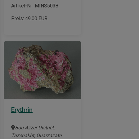
Artikel-Nr.: MINS5038
Preis:
49,00
EUR
Erythrin
Bou Azzer District,
Tazenakht, Ouarzazate