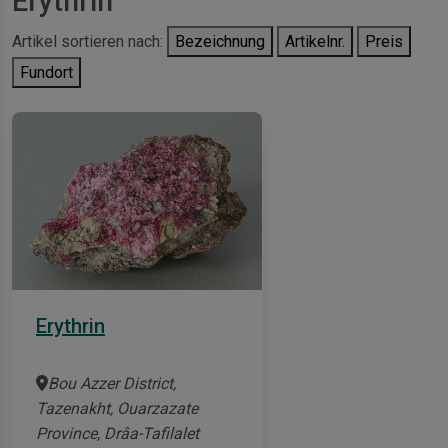
Erythrin
Artikel sortieren nach:
Bezeichnung
Artikelnr.
Preis
Fundort
Erythrin
Bou Azzer District,
Tazenakht, Ouarzazate
Province, Drâa-Tafilalet