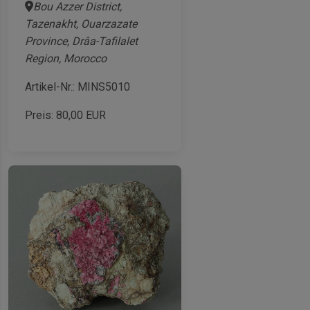
Bou Azzer District,
Tazenakht, Ouarzazate
Province, Drâa-Tafilalet
Region, Morocco
Artikel-Nr.: MINS5010
Preis:
80,00
EUR