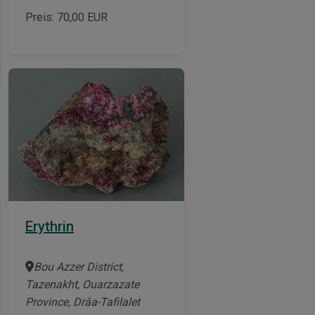
Preis:
70,00
EUR
Erythrin
Bou Azzer District,
Tazenakht, Ouarzazate
Province, Drâa-Tafilalet