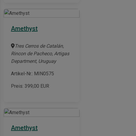
Amethyst
Tres Cerros de Catalán,
Rincon de Pacheco, Artigas
Department, Uruguay
Artikel-Nr.: MIN0575
Preis:
399,00
EUR
Amethyst