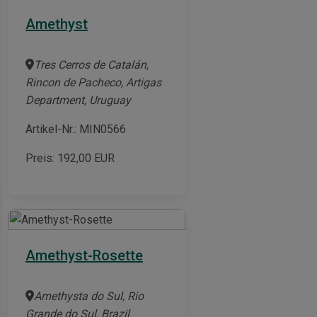
Amethyst
Tres Cerros de Catalán,
Rincon de Pacheco, Artigas
Department, Uruguay
Artikel-Nr.: MIN0566
Preis:
192,00
EUR
Amethyst-Rosette
Amethysta do Sul, Rio
Grande do Sul, Brazil