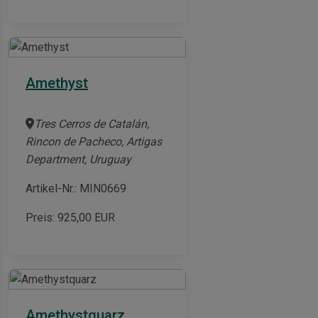
Amethyst
Tres Cerros de Catalán,
Rincon de Pacheco, Artigas
Department, Uruguay
Artikel-Nr.: MIN0669
Preis:
925,00
EUR
Amethystquarz