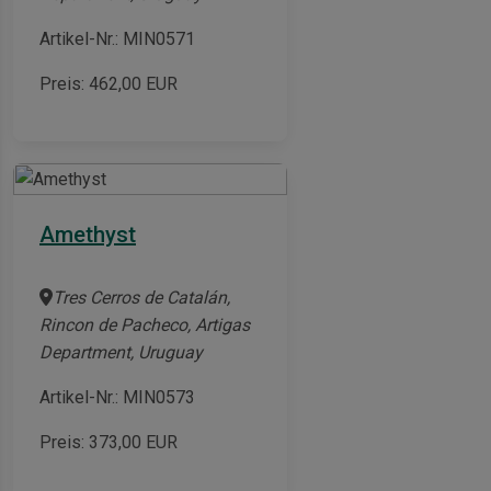
Artikel-Nr.: MIN0571
Preis:
462,00
EUR
Amethyst
Tres Cerros de Catalán,
Rincon de Pacheco, Artigas
Department, Uruguay
Artikel-Nr.: MIN0573
Preis:
373,00
EUR