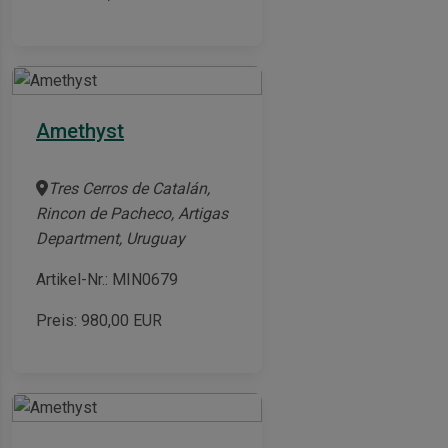
Amethyst
Tres Cerros de Catalán,
Rincon de Pacheco, Artigas
Department, Uruguay
Artikel-Nr.: MIN0679
Preis:
980,00
EUR