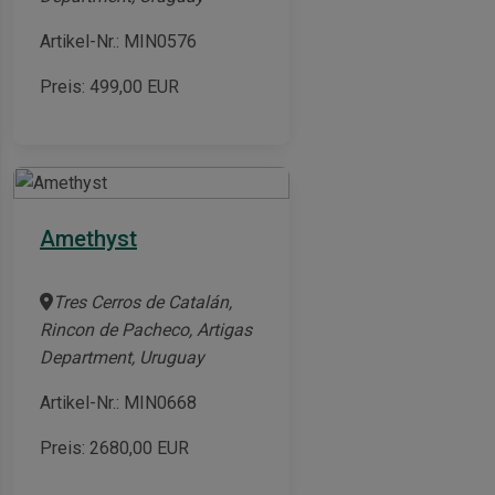
Artikel-Nr.: MIN0576
Preis:
499,00
EUR
Amethyst
Tres Cerros de Catalán,
Rincon de Pacheco, Artigas
Department, Uruguay
Artikel-Nr.: MIN0668
Preis:
2680,00
EUR