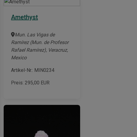
Amethyst
Mun. Las Vigas de
Ramírez (Mun. de Profesor
Rafael Ramírez), Veracruz,
Mexico
Artikel-Nr.: MIN0234
Preis:
295,00
EUR