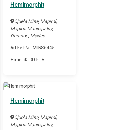
Hemimorphit
Ojuela Mine, Mapimí,
Mapimí Municipality,
Durango, Mexico
Artikel-Nr.: MINS6445
Preis:
45,00
EUR
Hemimorphit
Ojuela Mine, Mapimí,
Mapimí Municipality,