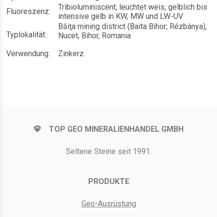
Tribioluminiscent, leuchtet weis, gelblich bis
Fluoreszenz:
intensive gelb in KW, MW und LW-UV
Băiţa mining district (Baita Bihor; Rézbánya),
Typlokalität:
Nucet, Bihor, Romania
Verwendung:
Zinkerz
TOP GEO MINERALIENHANDEL GMBH
Seltene Steine seit 1991.
PRODUKTE
Geo-Ausrüstung