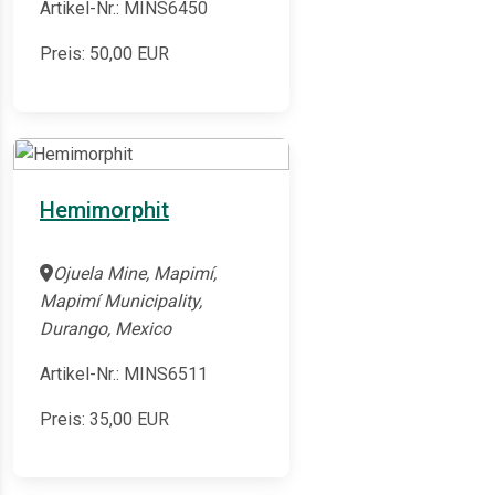
Artikel-Nr.: MINS6450
Preis:
50,00
EUR
Hemimorphit
Ojuela Mine, Mapimí,
Mapimí Municipality,
Durango, Mexico
Artikel-Nr.: MINS6511
Preis:
35,00
EUR