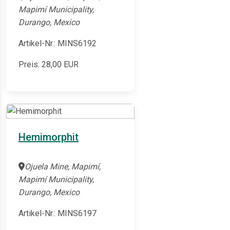
Mapimí Municipality,
Durango, Mexico
Artikel-Nr.: MINS6192
Preis:
28,00
EUR
Hemimorphit
Ojuela Mine, Mapimí,
Mapimí Municipality,
Durango, Mexico
Artikel-Nr.: MINS6197