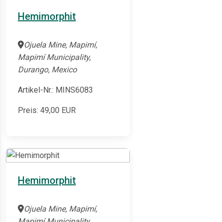
Hemimorphit
Ojuela Mine, Mapimí,
Mapimí Municipality,
Durango, Mexico
Artikel-Nr.: MINS6083
Preis:
49,00
EUR
Hemimorphit
Ojuela Mine, Mapimí,
Mapimí Municipality,