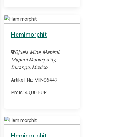
Hemimorphit
Ojuela Mine, Mapimí,
Mapimí Municipality,
Durango, Mexico
Artikel-Nr.: MINS6447
Preis:
40,00
EUR
Hemimorphit