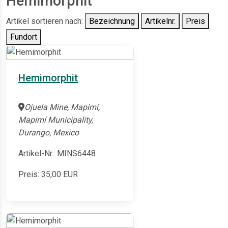
Hemimorphit
Artikel sortieren nach:
Bezeichnung
Artikelnr.
Preis
Fundort
Hemimorphit
Ojuela Mine, Mapimí,
Mapimí Municipality,
Durango, Mexico
Artikel-Nr.: MINS6448
Preis:
35,00
EUR