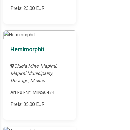
Preis:
23,00
EUR
Hemimorphit
Ojuela Mine, Mapimí,
Mapimí Municipality,
Durango, Mexico
Artikel-Nr.: MINS6434
Preis:
35,00
EUR