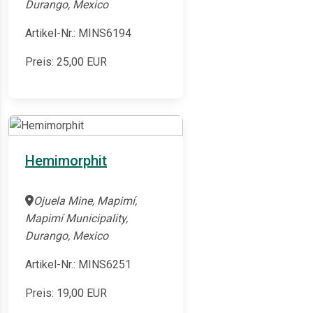
Durango, Mexico
Artikel-Nr.: MINS6194
Preis:
25,00
EUR
Hemimorphit
Ojuela Mine, Mapimí,
Mapimí Municipality,
Durango, Mexico
Artikel-Nr.: MINS6251
Preis:
19,00
EUR