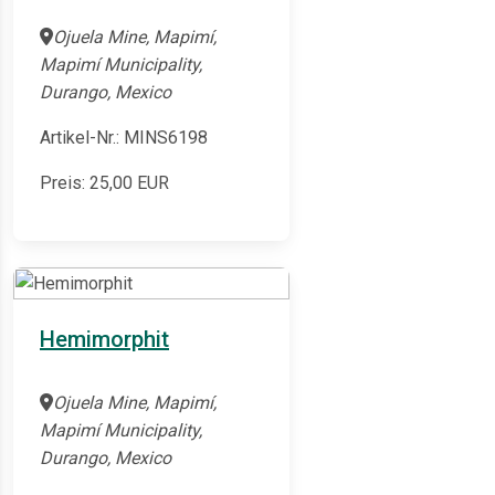
Ojuela Mine, Mapimí,
Mapimí Municipality,
Durango, Mexico
Artikel-Nr.: MINS6198
Preis:
25,00
EUR
Hemimorphit
Ojuela Mine, Mapimí,
Mapimí Municipality,
Durango, Mexico