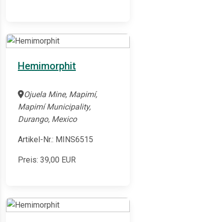
Hemimorphit
Ojuela Mine, Mapimí,
Mapimí Municipality,
Durango, Mexico
Artikel-Nr.: MINS6515
Preis:
39,00
EUR