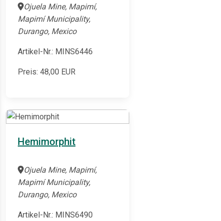
Ojuela Mine, Mapimí,
Mapimí Municipality,
Durango, Mexico
Artikel-Nr.: MINS6446
Preis:
48,00
EUR
Hemimorphit
Ojuela Mine, Mapimí,
Mapimí Municipality,
Durango, Mexico
Artikel-Nr.: MINS6490