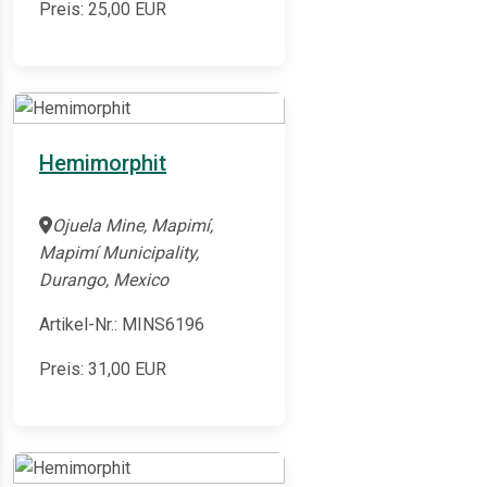
Preis:
25,00
EUR
Hemimorphit
Ojuela Mine, Mapimí,
Mapimí Municipality,
Durango, Mexico
Artikel-Nr.: MINS6196
Preis:
31,00
EUR