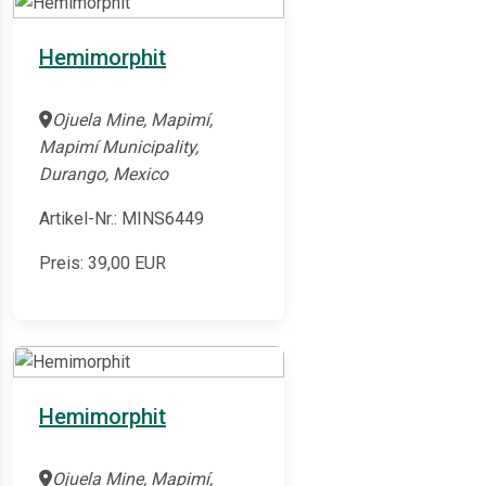
Hemimorphit
Ojuela Mine, Mapimí,
Mapimí Municipality,
Durango, Mexico
Artikel-Nr.: MINS6449
Preis:
39,00
EUR
Hemimorphit
Ojuela Mine, Mapimí,