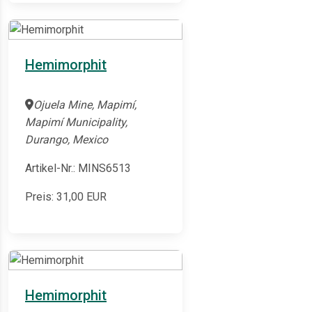
Hemimorphit
Ojuela Mine, Mapimí,
Mapimí Municipality,
Durango, Mexico
Artikel-Nr.: MINS6513
Preis:
31,00
EUR
Hemimorphit