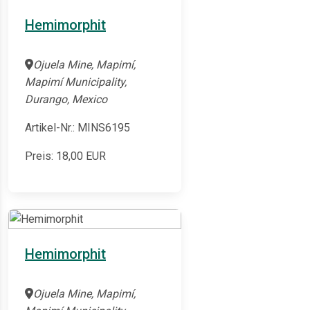
Hemimorphit
Ojuela Mine, Mapimí,
Mapimí Municipality,
Durango, Mexico
Artikel-Nr.: MINS6195
Preis:
18,00
EUR
Hemimorphit
Ojuela Mine, Mapimí,