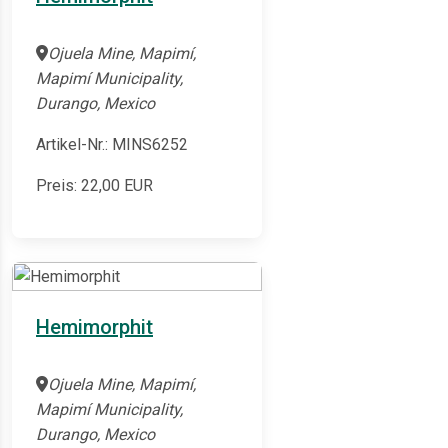
Ojuela Mine, Mapimí,
Mapimí Municipality,
Durango, Mexico
Artikel-Nr.: MINS6252
Preis:
22,00
EUR
Hemimorphit
Ojuela Mine, Mapimí,
Mapimí Municipality,
Durango, Mexico