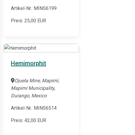
Artikel-Nr.: MINS6199
Preis:
25,00
EUR
Hemimorphit
Ojuela Mine, Mapimí,
Mapimí Municipality,
Durango, Mexico
Artikel-Nr.: MINS6514
Preis:
42,00
EUR