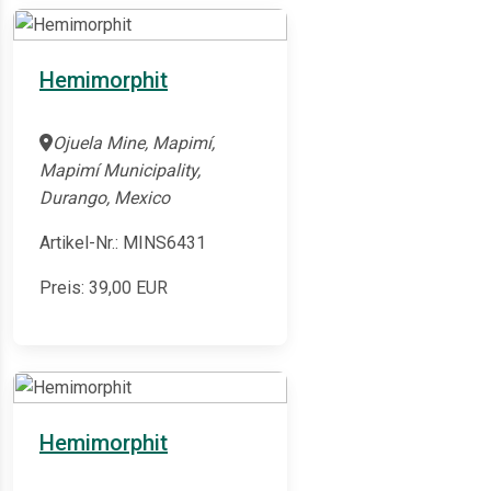
Hemimorphit
Ojuela Mine, Mapimí,
Mapimí Municipality,
Durango, Mexico
Artikel-Nr.: MINS6431
Preis:
39,00
EUR
Hemimorphit