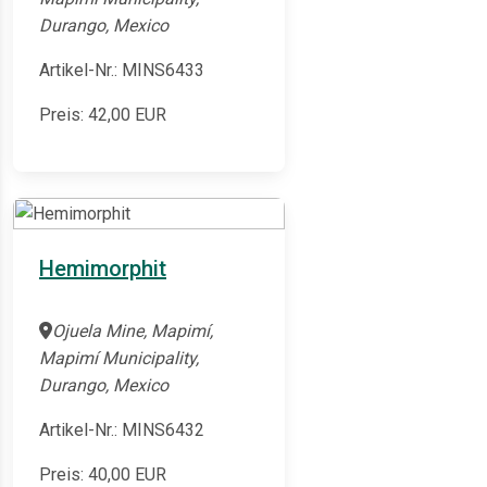
Durango, Mexico
Artikel-Nr.: MINS6433
Preis:
42,00
EUR
Hemimorphit
Ojuela Mine, Mapimí,
Mapimí Municipality,
Durango, Mexico
Artikel-Nr.: MINS6432
Preis:
40,00
EUR