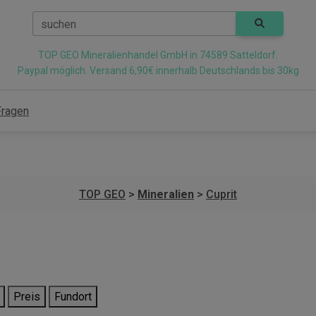
suchen
TOP GEO Mineralienhandel GmbH in 74589 Satteldorf.
Paypal möglich. Versand 6,90€ innerhalb Deutschlands bis 30kg
Fragen
TOP GEO
>
Mineralien
>
Cuprit
Preis
Fundort