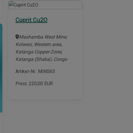
Cuprit Cu2O
Mashamba West Mine,
Kolwezi, Western area,
Katanga Copper Zone,
Katanga (Shaba), Congo
Artikel-Nr.: MINS63
Preis:
220,00
EUR