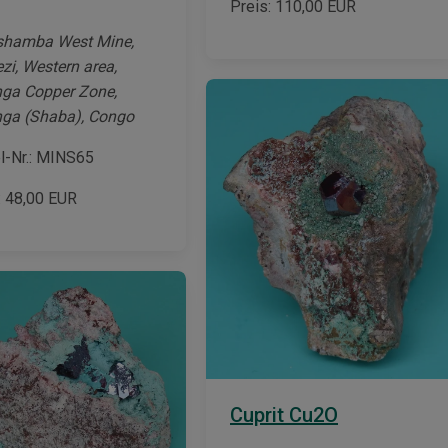
Preis:
110,00
EUR
hamba West Mine,
zi, Western area,
ga Copper Zone,
ga (Shaba), Congo
el-Nr.: MINS65
:
48,00
EUR
Cuprit Cu2O