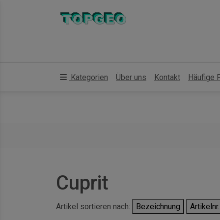
Kategorien
Über uns
Kontakt
Häufige 
Cuprit
Artikel sortieren nach:
Bezeichnung
Artikelnr.