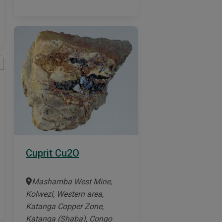
Cuprit Cu2O
Mashamba West Mine,
Kolwezi, Western area,
Katanga Copper Zone,
Katanga (Shaba), Congo