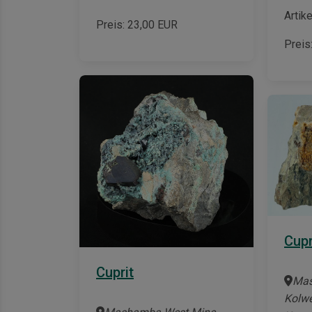
Artik
Preis:
23,00
EUR
Preis
Cupr
Cuprit
Mas
Kolwe