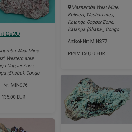
Mashamba West Mine,
Kolwezi, Western area,
Katanga Copper Zone,
Katanga (Shaba), Congo
it Cu2O
Artikel-Nr.: MINS77
hamba West Mine,
Preis:
150,00
EUR
zi, Western area,
ga Copper Zone,
ga (Shaba), Congo
el-Nr.: MINS76
:
135,00
EUR