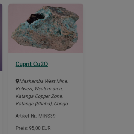
Cuprit Cu2O
Mashamba West Mine,
Kolwezi, Western area,
Katanga Copper Zone,
Katanga (Shaba), Congo
Artikel-Nr.: MINS39
Preis:
95,00
EUR