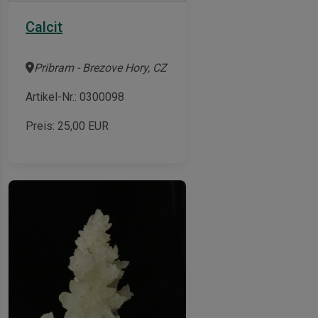
Calcit
Pribram - Brezove Hory, CZ
Artikel-Nr.: 0300098
Preis:
25,00
EUR