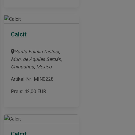
Calcit
Santa Eulalia District,
Mun. de Aquiles Serdán,
Chihuahua, Mexico
Artikel-Nr.: MIN0228
Preis:
42,00
EUR
Calcit