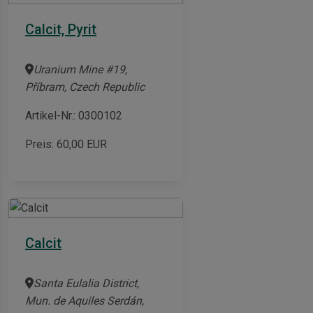
Calcit, Pyrit
Uranium Mine #19,
Příbram, Czech Republic
Artikel-Nr.: 0300102
Preis:
60,00
EUR
Calcit
Santa Eulalia District,
Mun. de Aquiles Serdán,