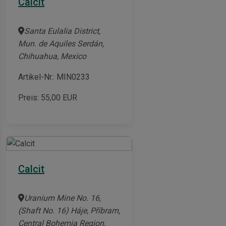
Calcit
Santa Eulalia District,
Mun. de Aquiles Serdán,
Chihuahua, Mexico
Artikel-Nr.: MIN0233
Preis:
55,00
EUR
Calcit
Uranium Mine No. 16,
(Shaft No. 16) Háje, Příbram,
Central Bohemia Region,