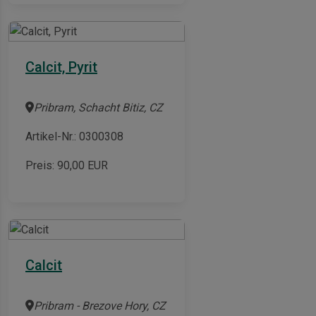
Calcit, Pyrit
Pribram, Schacht Bitiz, CZ
Artikel-Nr.: 0300308
Preis:
90,00
EUR
Calcit
Pribram - Brezove Hory, CZ