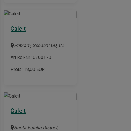
Calcit
Pribram, Schacht UD, CZ
Artikel-Nr.: 0300170
Preis:
18,00
EUR
Calcit
Santa Eulalia District,