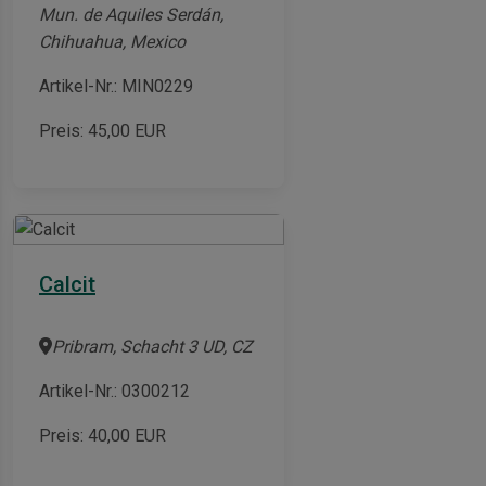
Mun. de Aquiles Serdán,
Chihuahua, Mexico
Artikel-Nr.: MIN0229
Preis:
45,00
EUR
Calcit
Pribram, Schacht 3 UD, CZ
Artikel-Nr.: 0300212
Preis:
40,00
EUR