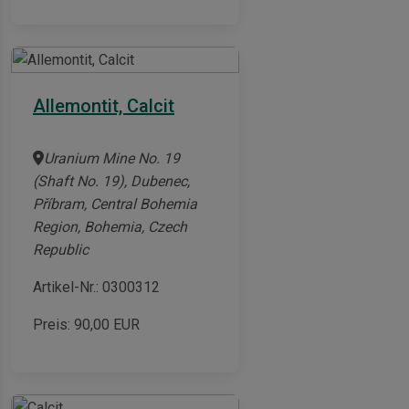
Allemontit, Calcit
Uranium Mine No. 19
(Shaft No. 19), Dubenec,
Příbram, Central Bohemia
Region, Bohemia, Czech
Republic
Artikel-Nr.: 0300312
Preis:
90,00
EUR