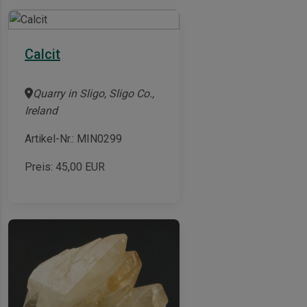
Calcit
Quarry in Sligo, Sligo Co.,
Ireland
Artikel-Nr.: MIN0299
Preis:
45,00
EUR