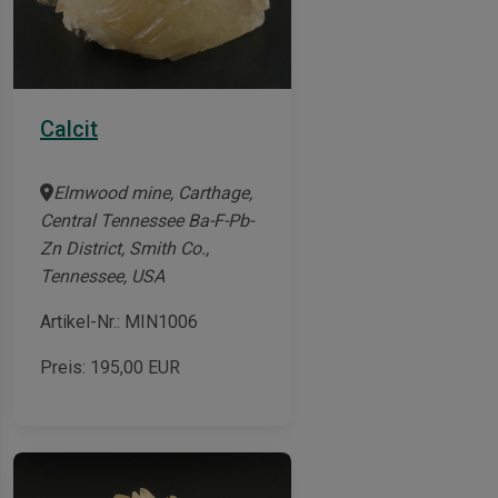
Calcit
Elmwood mine, Carthage,
Central Tennessee Ba-F-Pb-
Zn District, Smith Co.,
Tennessee, USA
Artikel-Nr.: MIN1006
Preis:
195,00
EUR