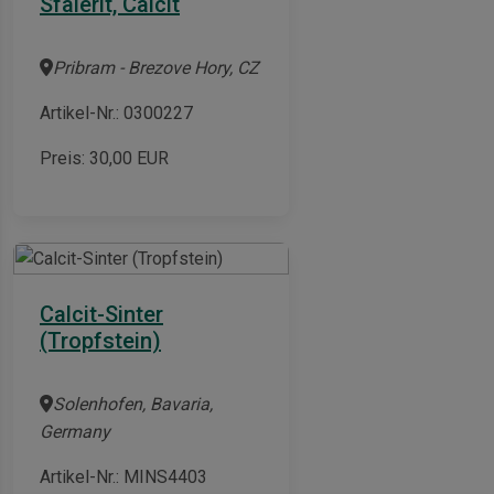
Sfalerit, Calcit
Pribram - Brezove Hory, CZ
Artikel-Nr.: 0300227
Preis:
30,00
EUR
Calcit-Sinter
(Tropfstein)
Solenhofen, Bavaria,
Germany
Artikel-Nr.: MINS4403