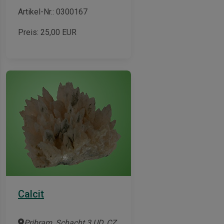
Artikel-Nr.: 0300167
Preis:
25,00
EUR
Calcit
Pribram, Schacht 3 UD, CZ