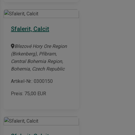
Sfalerit, Calcit
Březové Hory Ore Region
(Birkenberg), Příbram,
Central Bohemia Region,
Bohemia, Czech Republic
Artikel-Nr.: 0300150
Preis:
75,00
EUR