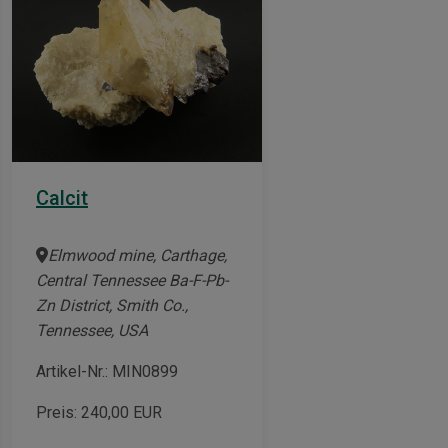
Calcit
Elmwood mine, Carthage,
Central Tennessee Ba-F-Pb-
Zn District, Smith Co.,
Tennessee, USA
Artikel-Nr.: MIN0899
Preis:
240,00
EUR