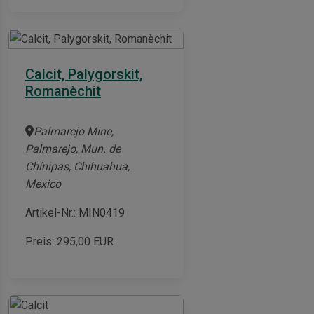
Calcit, Palygorskit,
Romanèchit
Palmarejo Mine,
Palmarejo, Mun. de
Chínipas, Chihuahua,
Mexico
Artikel-Nr.: MIN0419
Preis:
295,00
EUR