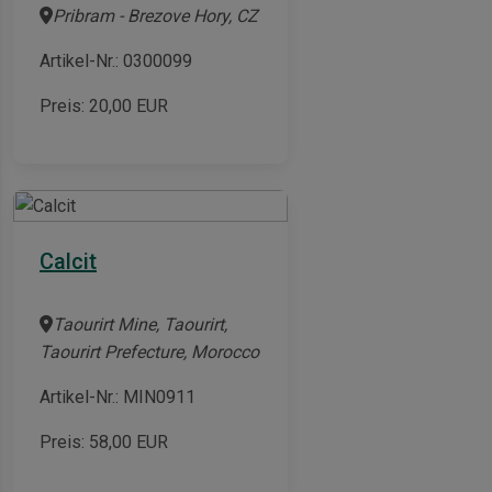
Pribram - Brezove Hory, CZ
Artikel-Nr.: 0300099
Preis:
20,00
EUR
Calcit
Taourirt Mine, Taourirt,
Taourirt Prefecture, Morocco
Artikel-Nr.: MIN0911
Preis:
58,00
EUR