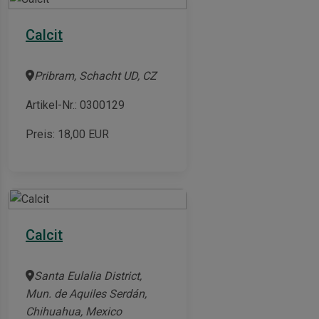
Calcit
Pribram, Schacht UD, CZ
Artikel-Nr.: 0300129
Preis:
18,00
EUR
Calcit
Santa Eulalia District,
Mun. de Aquiles Serdán,
Chihuahua, Mexico