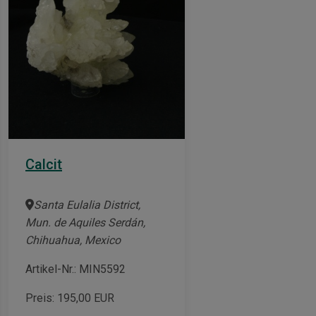
Calcit
Santa Eulalia District,
Mun. de Aquiles Serdán,
Chihuahua, Mexico
Artikel-Nr.: MIN5592
Preis:
195,00
EUR