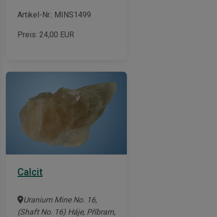
Artikel-Nr.: MINS1499
Preis:
24,00
EUR
Calcit
Uranium Mine No. 16,
(Shaft No. 16) Háje, Příbram,