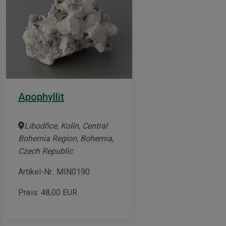
Apophyllit
Libodřice, Kolín, Central
Bohemia Region, Bohemia,
Czech Republic
Artikel-Nr.: MIN0190
Preis:
48,00
EUR