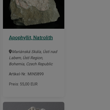
Apophyllit, Natrolith
Mariánská Skála, Ústí nad
Labem, Ústí Region,
Bohemia, Czech Republic
Artikel-Nr.: MIN5899
Preis:
55,00
EUR