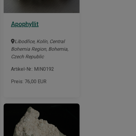
Apophyllit
Libodřice, Kolín, Central
Bohemia Region, Bohemia,
Czech Republic
Artikel-Nr.: MIN0192
Preis:
76,00
EUR