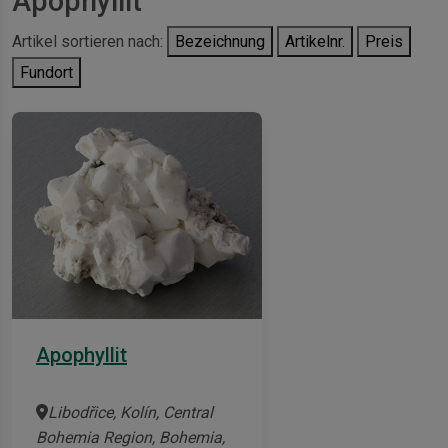
Apophyllit
Artikel sortieren nach:
Bezeichnung
Artikelnr.
Preis
Fundort
Apophyllit
Libodřice, Kolín, Central
Bohemia Region, Bohemia,