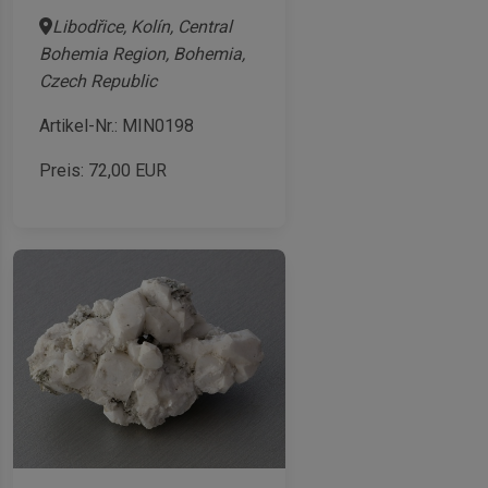
Libodřice, Kolín, Central
Bohemia Region, Bohemia,
Czech Republic
Artikel-Nr.: MIN0198
Preis:
72,00
EUR