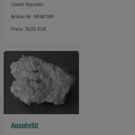
Czech Republic
Artikel-Nr.: MIN0189
Preis:
76,00
EUR
Apophyllit