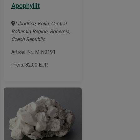
Apophyllit
Libodřice, Kolín, Central
Bohemia Region, Bohemia,
Czech Republic
Artikel-Nr.: MIN0191
Preis:
82,00
EUR