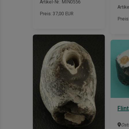
Artikel-Nr.: MIN0556
Artik
Preis:
37,00
EUR
Preis
Flint
Ost