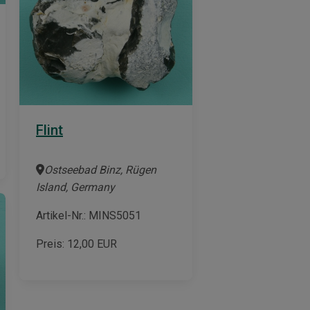
Flint
Ostseebad Binz, Rügen
Island, Germany
Artikel-Nr.: MINS5051
Preis:
12,00
EUR