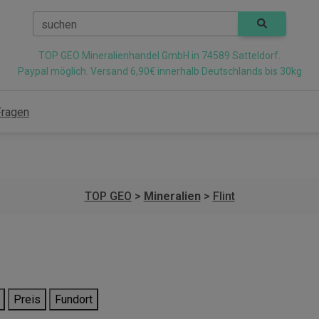
suchen
TOP GEO Mineralienhandel GmbH in 74589 Satteldorf.
Paypal möglich. Versand 6,90€ innerhalb Deutschlands bis 30kg
Fragen
TOP GEO
>
Mineralien
>
Flint
Preis
Fundort