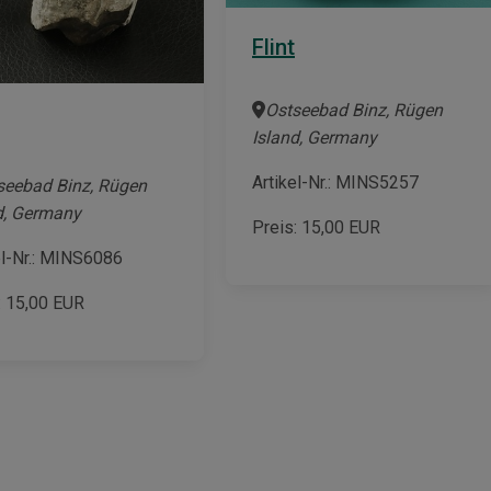
Flint
Ostseebad Binz, Rügen
Island, Germany
Artikel-Nr.: MINS5257
seebad Binz, Rügen
d, Germany
Preis:
15,00
EUR
el-Nr.: MINS6086
:
15,00
EUR