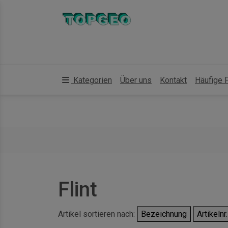
Kategorien
Über uns
Kontakt
Häufige 
Flint
Artikel sortieren nach:
Bezeichnung
Artikelnr.