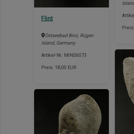
Islan
Artik
Flint
Preis
Ostseebad Binz, Rügen
Island, Germany
Artikel-Nr.: MINS6073
Preis:
18,00
EUR