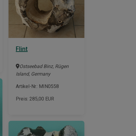
Flint
Ostseebad Binz, Rügen
Island, Germany
Artikel-Nr.: MIN0558
Preis:
285,00
EUR