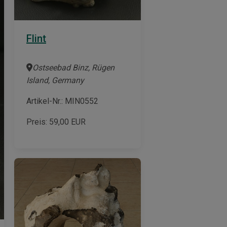
Flint
Ostseebad Binz, Rügen
Island, Germany
Artikel-Nr.: MIN0552
Preis:
59,00
EUR