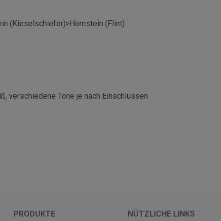
n (Kieselschiefer)>Hornstein (Flint)
eiß, verschiedene Töne je nach Einschlüssen
PRODUKTE
NÜTZLICHE LINKS