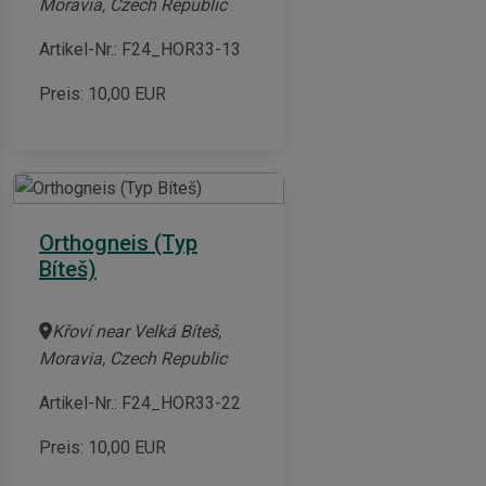
Moravia, Czech Republic
Artikel-Nr.: F24_HOR33-13
Preis:
10,00
EUR
Orthogneis (Typ
Bíteš)
Křoví near Velká Bíteš,
Moravia, Czech Republic
Artikel-Nr.: F24_HOR33-22
Preis:
10,00
EUR