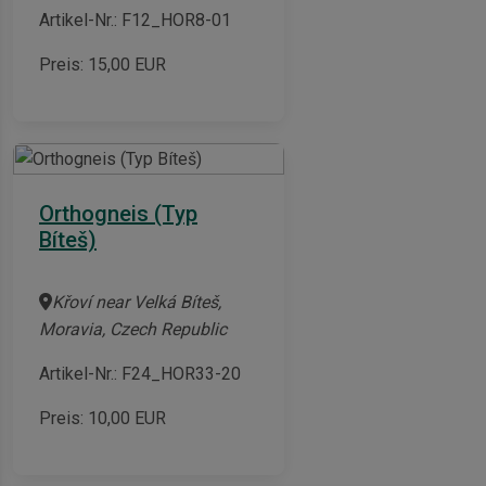
Artikel-Nr.: F12_HOR8-01
Preis:
15,00
EUR
Orthogneis (Typ
Bíteš)
Křoví near Velká Bíteš,
Moravia, Czech Republic
Artikel-Nr.: F24_HOR33-20
Preis:
10,00
EUR