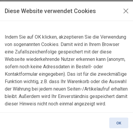
Diese Website verwendet Cookies
Indem Sie auf OK klicken, akzeptieren Sie die Verwendung
von sogenannten Cookies. Damit wird in Ihrem Browser
eine Zufallszeichenfolge gespeichert mit der diese
Webseite wiederkehrende Nutzer erkennen kann (anonym,
sofern noch keine Adressdaten in Bestell- oder
Kontaktformular eingegeben). Das ist für die zweckmäßige
Funktion wichtig, z.B. dass Ihr Warenkorb oder die Auswahl
der Währung bei jedem neuen Seiten-/Artikelaufruf erhalten
Orthogneis (Typ
bleibt. Außerdem wird Ihr Einverständnis gespeichert damit
Bíteš)
dieser Hinweis nicht noch einmal angezeigt wird.
Křoví near Velká Bíteš,
OK
Moravia, Czech Republic