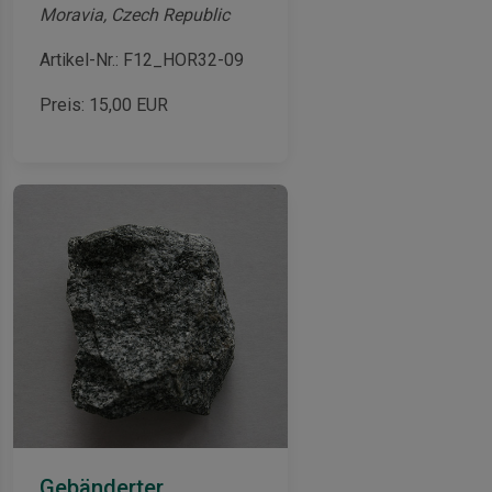
Moravia, Czech Republic
Artikel-Nr.: F12_HOR32-09
Preis:
15,00
EUR
Gebänderter