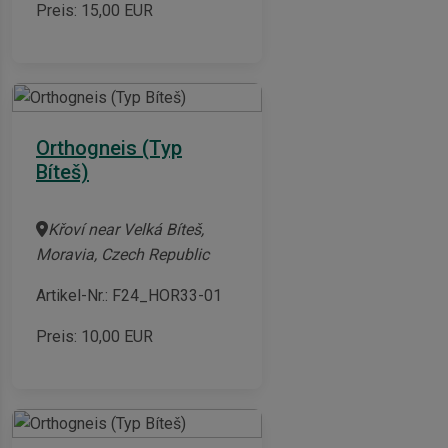
Preis:
15,00
EUR
Orthogneis (Typ
Bíteš)
Křoví near Velká Bíteš,
Moravia, Czech Republic
Artikel-Nr.: F24_HOR33-01
Preis:
10,00
EUR