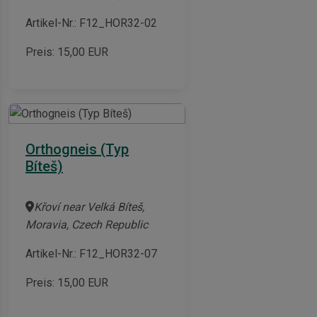
Artikel-Nr.: F12_HOR32-02
Preis:
15,00
EUR
Orthogneis (Typ
Bíteš)
Křoví near Velká Bíteš,
Moravia, Czech Republic
Artikel-Nr.: F12_HOR32-07
Preis:
15,00
EUR