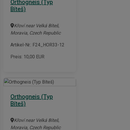
Orthogneis (Typ
Bíteš)
Křoví near Velká Bíteš,
Moravia, Czech Republic
Artikel-Nr.: F24_HOR33-12
Preis:
10,00
EUR
Orthogneis (Typ
Bíteš)
Křoví near Velká Bíteš,
Moravia, Czech Republic