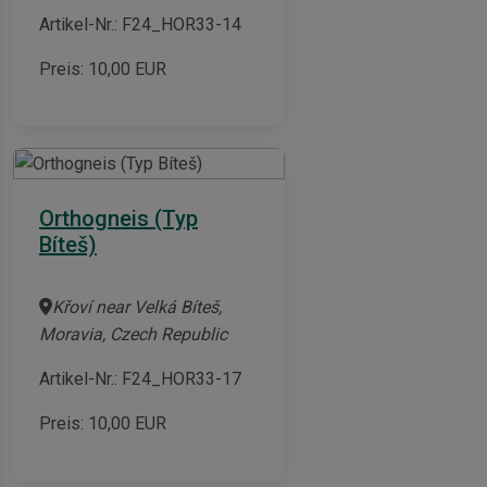
Artikel-Nr.: F24_HOR33-14
Preis:
10,00
EUR
Orthogneis (Typ
Bíteš)
Křoví near Velká Bíteš,
Moravia, Czech Republic
Artikel-Nr.: F24_HOR33-17
Preis:
10,00
EUR