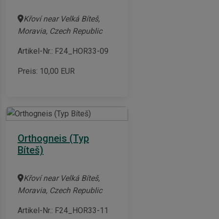
Křoví near Velká Bíteš,
Moravia, Czech Republic
Artikel-Nr.: F24_HOR33-09
Preis:
10,00
EUR
Orthogneis (Typ
Bíteš)
Křoví near Velká Bíteš,
Moravia, Czech Republic
Artikel-Nr.: F24_HOR33-11