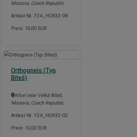
Moravia, Czech Republic
Artikel-Nr.: F24_HOR33-08
Preis:
10,00
EUR
Orthogneis (Typ
Bíteš)
Křoví near Velká Bíteš,
Moravia, Czech Republic
Artikel-Nr.: F24_HOR33-02
Preis:
10,00
EUR