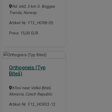
Rd. 660, 3 km S. Bogges
Tranda, Norway
Artikel-Nr.: F12_HOR8-05
Preis:
15,00
EUR
Orthogneis (Typ
Bíteš)
Křoví near Velká Bíteš,
Moravia, Czech Republic
Artikel-Nr.: F12_HOR32-12