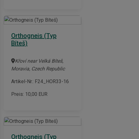
Orthogneis (Typ
Bíteš)
Křoví near Velká Bíteš,
Moravia, Czech Republic
Artikel-Nr.: F24_HOR33-16
Preis:
10,00
EUR
Orthogneis (Typ