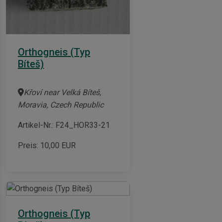
Orthogneis (Typ
Bíteš)
Křoví near Velká Bíteš,
Moravia, Czech Republic
Artikel-Nr.: F24_HOR33-21
Preis:
10,00
EUR
Orthogneis (Typ