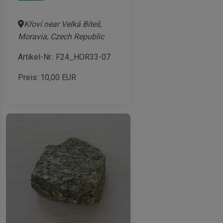
Křoví near Velká Bíteš,
Moravia, Czech Republic
Artikel-Nr.: F24_HOR33-07
Preis:
10,00
EUR