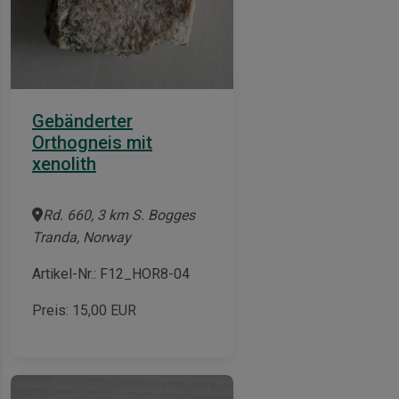
Gebänderter
Orthogneis mit
xenolith
Rd. 660, 3 km S. Bogges
Tranda, Norway
Artikel-Nr.: F12_HOR8-04
Preis:
15,00
EUR