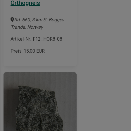
Orthogneis
Rd. 660, 3 km S. Bogges
Tranda, Norway
Artikel-Nr.: F12_HOR8-08
Preis:
15,00
EUR