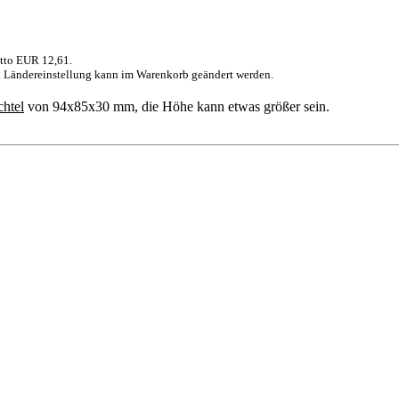
etto EUR 12,61.
). Ländereinstellung kann im Warenkorb geändert werden.
chtel
von 94x85x30 mm, die Höhe kann etwas größer sein.