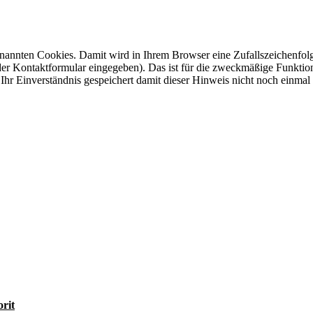
annten Cookies. Damit wird in Ihrem Browser eine Zufallszeichenfolg
der Kontaktformular eingegeben). Das ist für die zweckmäßige Funkti
 Ihr Einverständnis gespeichert damit dieser Hinweis nicht noch einmal
orit