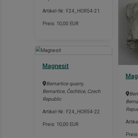
Artikel-Nr.: F24_HOR54-21
Preis:
10,00
EUR
Magnesit
Mag
Bernartice quarry,
Bernartice, Čechtice, Czech
Bern
Republic
Berna
Repub
Artikel-Nr.: F24_HOR54-22
Artik
Preis:
10,00
EUR
Preis