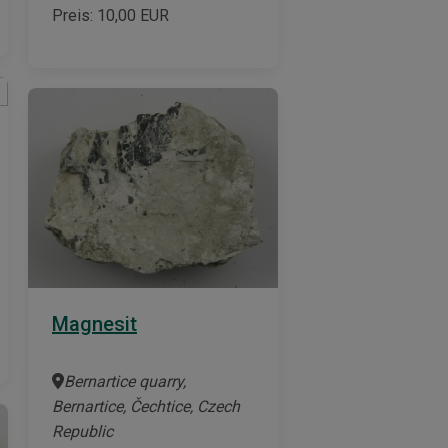
Preis:
10,00
EUR
Magnesit
Bernartice quarry,
Bernartice, Čechtice, Czech
Republic