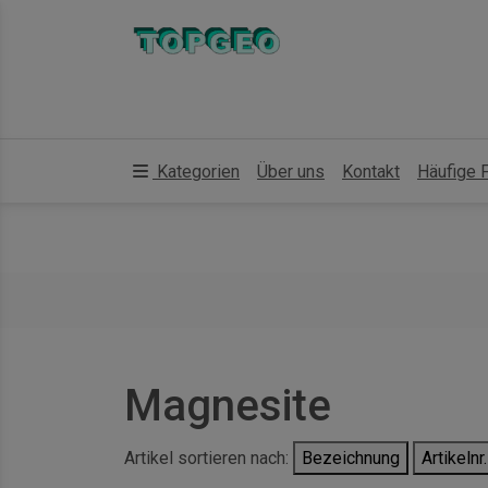
Kategorien
Über uns
Kontakt
Häufige 
Magnesite
Artikel sortieren nach:
Bezeichnung
Artikelnr.