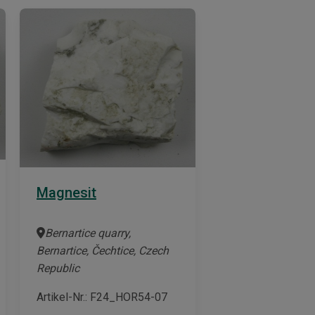
Magnesit
Bernartice quarry,
Bernartice, Čechtice, Czech
Republic
Artikel-Nr.: F24_HOR54-07