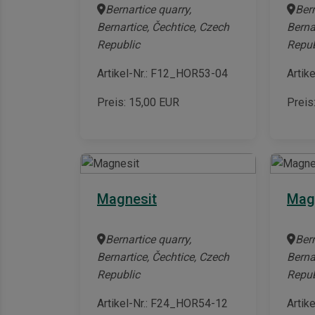
Bernartice quarry,
Bern
Bernartice, Čechtice, Czech
Berna
Republic
Repub
Artikel-Nr.: F12_HOR53-04
Artik
Preis:
15,00
EUR
Preis
Magnesit
Mag
Bernartice quarry,
Bern
Bernartice, Čechtice, Czech
Berna
Republic
Repub
Artikel-Nr.: F24_HOR54-12
Artik