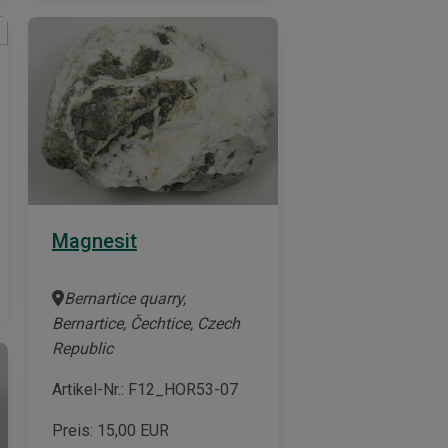
Magnesit
Bernartice quarry,
Bernartice, Čechtice, Czech
Republic
Artikel-Nr.: F12_HOR53-07
Preis:
15,00
EUR