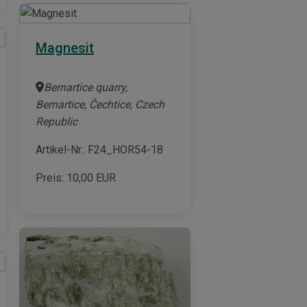
Magnesit
Bernartice quarry,
Bernartice, Čechtice, Czech
Republic
Artikel-Nr.: F24_HOR54-18
Preis:
10,00
EUR