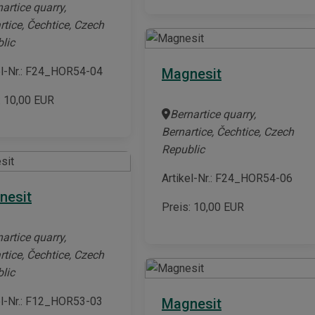
artice quarry,
rtice, Čechtice, Czech
lic
el-Nr.: F24_HOR54-04
Magnesit
:
10,00
EUR
Bernartice quarry,
Bernartice, Čechtice, Czech
Republic
Artikel-Nr.: F24_HOR54-06
nesit
Preis:
10,00
EUR
artice quarry,
rtice, Čechtice, Czech
lic
el-Nr.: F12_HOR53-03
Magnesit