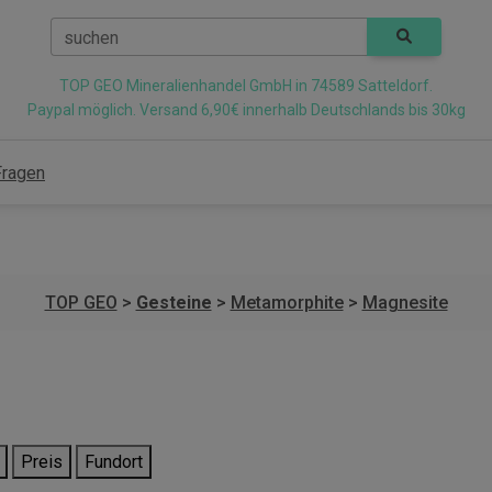
suchen
TOP GEO Mineralienhandel GmbH in 74589 Satteldorf.
Paypal möglich. Versand 6,90€ innerhalb Deutschlands bis 30kg
Fragen
TOP GEO
>
Gesteine
>
Metamorphite
>
Magnesite
Preis
Fundort