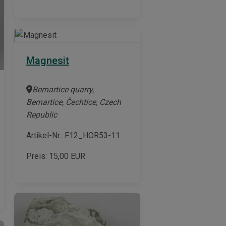
Magnesit
Bernartice quarry,
Bernartice, Čechtice, Czech
Republic
Artikel-Nr.: F12_HOR53-11
Preis:
15,00
EUR