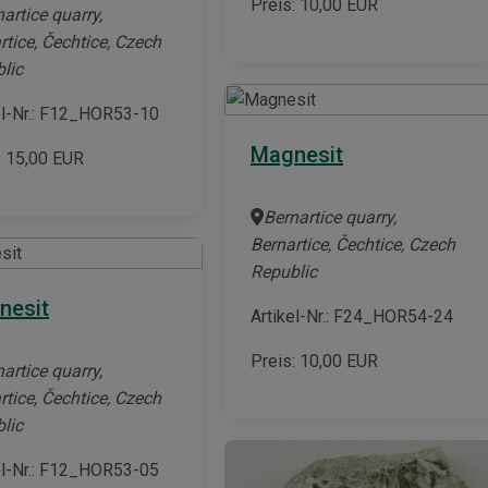
Preis:
10,00
EUR
artice quarry,
rtice, Čechtice, Czech
lic
el-Nr.: F12_HOR53-10
Magnesit
:
15,00
EUR
Bernartice quarry,
Bernartice, Čechtice, Czech
Republic
nesit
Artikel-Nr.: F24_HOR54-24
Preis:
10,00
EUR
artice quarry,
rtice, Čechtice, Czech
lic
el-Nr.: F12_HOR53-05