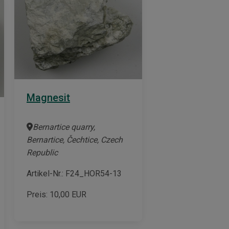
Magnesit
Bernartice quarry,
Bernartice, Čechtice, Czech
Republic
Artikel-Nr.: F24_HOR54-13
Preis:
10,00
EUR