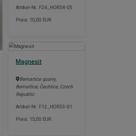
Artikel-Nr.: F24_HOR54-05
Preis:
10,00
EUR
Magnesit
Bernartice quarry,
Bernartice, Čechtice, Czech
Republic
Artikel-Nr.: F12_HOR53-01
Preis:
15,00
EUR