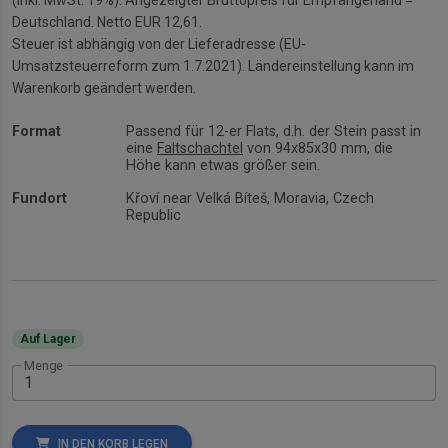
Deutschland. Netto EUR 12,61.
Steuer ist abhängig von der Lieferadresse (EU-
Umsatzsteuerreform zum 1.7.2021). Ländereinstellung kann im
Warenkorb geändert werden.
Format
Passend für 12-er Flats, d.h. der Stein passt in
eine
Faltschachtel
von 94x85x30 mm, die
Höhe kann etwas größer sein.
Fundort
Křoví near Velká Bíteš, Moravia, Czech
Republic
Auf Lager
Menge
IN DEN KORB LEGEN