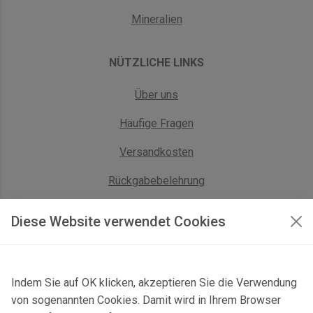
Mineralien
NÜTZLICHE LINKS
Über uns
Häufige Fragen
Versandkosten
Rückgabebelehrung
AGB Geschäftskunden
Diese Website verwendet Cookies
KONTAKT
Indem Sie auf OK klicken, akzeptieren Sie die Verwendung
Kontaktformular & Anfahrt
von sogenannten Cookies. Damit wird in Ihrem Browser