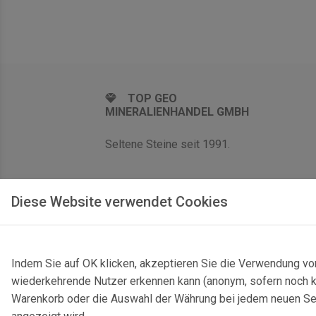
TOP GEO
MINERALIENHANDEL GMBH
Seltene Steine seit 1991.
Diese Website verwendet Cookies
Indem Sie auf OK klicken, akzeptieren Sie die Verwendung vo
wiederkehrende Nutzer erkennen kann (anonym, sofern noch kei
Warenkorb oder die Auswahl der Währung bei jedem neuen Seite