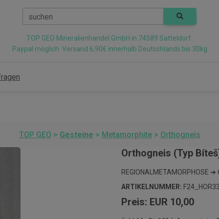
suchen
TOP GEO Mineralienhandel GmbH in 74589 Satteldorf.
Paypal möglich. Versand 6,90€ innerhalb Deutschlands bis 30kg
Fragen
TOP GEO
>
Gesteine
>
Metamorphite
>
Orthogneis
Orthogneis (Typ Bíteš
REGIONALMETAMORPHOSE ➔ OR
ARTIKELNUMMER:
F24_HOR33
Preis: EUR 10,00