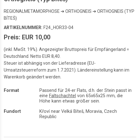
REGIONALMETAMORPHOSE ➔ ORTHOGNEIS ➔ ORTHOGNEIS (TYP
BÍTEŠ)
ARTIKELNUMMER:
F24_HOR33-04
Preis: EUR 10,00
(inkl. MwSt. 19%). Angezeigter Bruttopreis für Empfängerland =
Deutschland. Netto EUR 8,40.
Steuer ist abhängig von der Lieferadresse (EU-
Umsatzsteuerreform zum 1.7.2021). Ländereinstellung kann im
Warenkorb geändert werden.
Format
Passend für 24-er Flats, d.h. der Stein passt in
eine
Faltschachtel
von 65x65x25 mm, die
Höhe kann etwas größer sein.
Fundort
Křoví near Velká Bíteš, Moravia, Czech
Republic