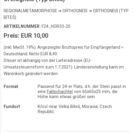
REGIONALMETAMORPHOSE ➔ ORTHOGNEIS ➔ ORTHOGNEIS (TYP
BÍTEŠ)
ARTIKELNUMMER:
F24_HOR33-20
Preis: EUR 10,00
(inkl. MwSt. 19%). Angezeigter Bruttopreis für Empfängerland =
Deutschland. Netto EUR 8,40.
Steuer ist abhängig von der Lieferadresse (EU-
Umsatzsteuerreform zum 1.7.2021). Ländereinstellung kann im
Warenkorb geändert werden.
Format
Passend für 24-er Flats, d.h. der Stein passt in
eine
Faltschachtel
von 65x65x25 mm, die
Höhe kann etwas größer sein.
Fundort
Křoví near Velká Bíteš, Moravia, Czech
Republic