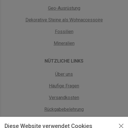
Geo-Ausrüstung
Dekorative Steine als Wohnaccessoire
Fossilien
Mineralien
NÜTZLICHE LINKS
Über uns
Häufige Fragen
Versandkosten
Rückgabebelehrung
AGB Geschäftskunden
Diese Website verwendet Cookies