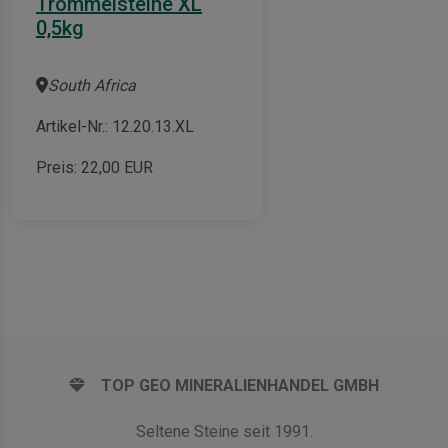
Trommelsteine XL
0,5kg
South Africa
Artikel-Nr.: 12.20.13.XL
Preis:
22,00
EUR
TOP GEO MINERALIENHANDEL GMBH
Seltene Steine seit 1991.