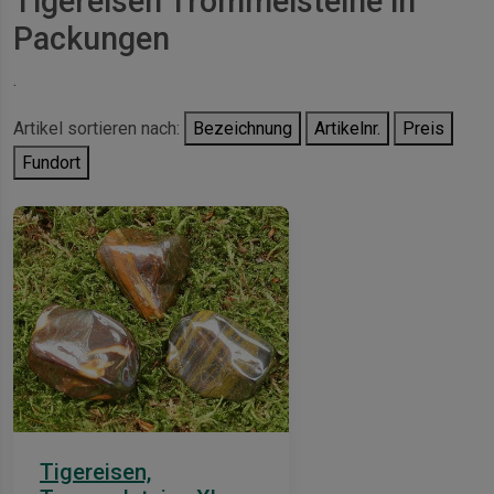
Tigereisen Trommelsteine in
Packungen
.
Artikel sortieren nach:
Bezeichnung
Artikelnr.
Preis
Fundort
Tigereisen,