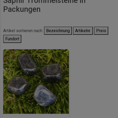
Saphir Trommelsteine in
Packungen
.
Artikel sortieren nach:
Bezeichnung
Artikelnr.
Preis
Fundort