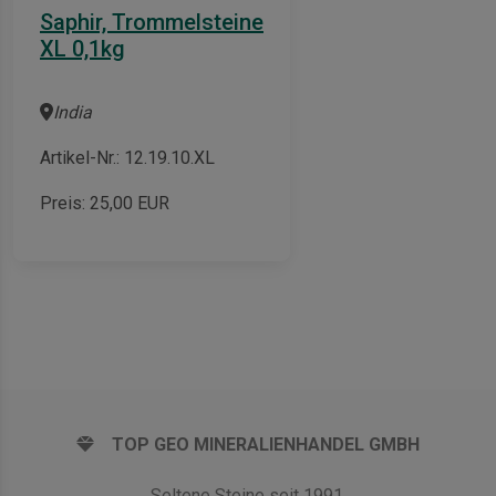
Saphir, Trommelsteine
XL 0,1kg
India
Artikel-Nr.: 12.19.10.XL
Preis:
25,00
EUR
TOP GEO MINERALIENHANDEL GMBH
Seltene Steine seit 1991.