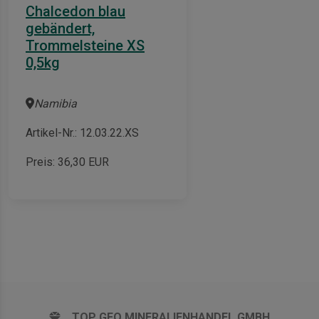
Chalcedon blau
gebändert,
Trommelsteine XS
0,5kg
Namibia
Artikel-Nr.: 12.03.22.XS
Preis:
36,30
EUR
TOP GEO MINERALIENHANDEL GMBH