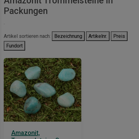
Amazonit Trommelsteine in
Packungen
.
Artikel sortieren nach:
Bezeichnung
Artikelnr.
Preis
Fundort
Amazonit,