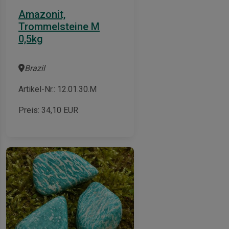
Amazonit,
Trommelsteine M
0,5kg
Brazil
Artikel-Nr.: 12.01.30.M
Preis:
34,10
EUR