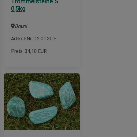
Trommelsteine S
0,5kg
Brazil
Artikel-Nr.: 12.01.30.S
Preis:
34,10
EUR