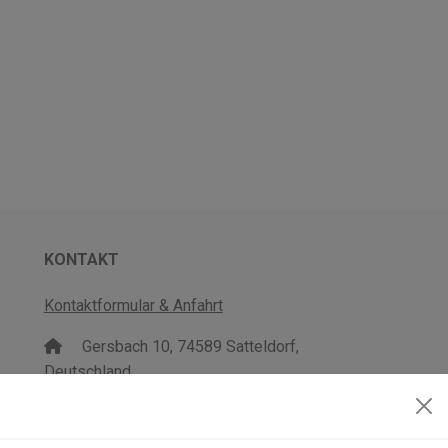
KONTAKT
Kontaktformular & Anfahrt
Gersbach 10, 74589 Satteldorf,
Deutschland
mail@topgeo.com