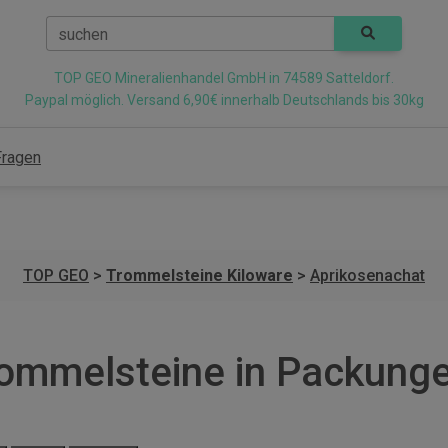
suchen
TOP GEO Mineralienhandel GmbH in 74589 Satteldorf.
Paypal möglich. Versand 6,90€ innerhalb Deutschlands bis 30kg
Fragen
TOP GEO
>
Trommelsteine Kiloware
>
Aprikosenachat
rommelsteine in Packung