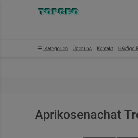
Kategorien
Über uns
Kontakt
Häufige 
Aprikosenachat T
.