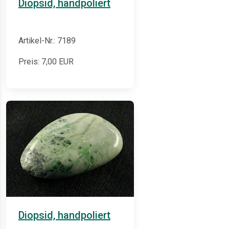
Diopsid, handpoliert
Artikel-Nr.: 7189
Preis:
7,00
EUR
Diopsid, handpoliert