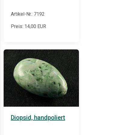
Artikel-Nr.: 7192
Preis:
14,00
EUR
Diopsid, handpoliert