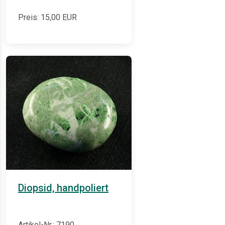
Preis:
15,00
EUR
Diopsid, handpoliert
Artikel-Nr.: 7190