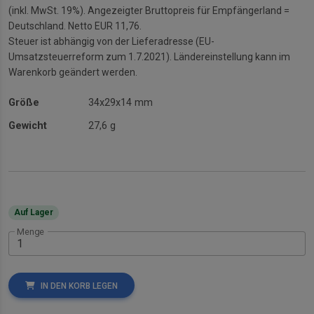
(inkl. MwSt. 19%). Angezeigter Bruttopreis für Empfängerland =
Deutschland. Netto EUR 11,76.
Steuer ist abhängig von der Lieferadresse (EU-
Umsatzsteuerreform zum 1.7.2021). Ländereinstellung kann im
Warenkorb geändert werden.
Größe
34x29x14 mm
Gewicht
27,6 g
Auf Lager
Menge
IN DEN KORB LEGEN