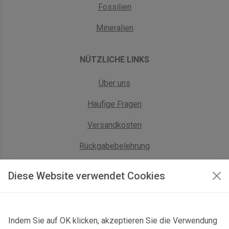
Fossilien
Mineralien
NÜTZLICHE LINKS
Über uns
Häufige Fragen
Versandkosten
Rückgabebelehrung
AGB Geschäftskunden
Diese Website verwendet Cookies
KONTAKT
Indem Sie auf OK klicken, akzeptieren Sie die Verwendung
Kontaktformular & Anfahrt