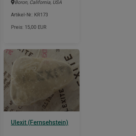
Boron, California, USA
Artikel-Nr.: KR173
Preis:
15,00
EUR
Ulexit (Fernsehstein)