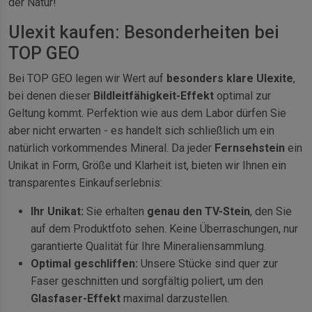
der Natur!
Ulexit kaufen: Besonderheiten bei
TOP GEO
Bei TOP GEO legen wir Wert auf
besonders klare Ulexite
,
bei denen dieser
Bildleitfähigkeit-Effekt
optimal zur
Geltung kommt. Perfektion wie aus dem Labor dürfen Sie
aber nicht erwarten - es handelt sich schließlich um ein
natürlich vorkommendes Mineral. Da jeder
Fernsehstein
ein
Unikat in Form, Größe und Klarheit ist, bieten wir Ihnen ein
transparentes Einkaufserlebnis:
Ihr Unikat:
Sie erhalten
genau den TV-Stein
, den Sie
auf dem Produktfoto sehen. Keine Überraschungen, nur
garantierte Qualität für Ihre Mineraliensammlung.
Optimal geschliffen:
Unsere Stücke sind quer zur
Faser geschnitten und sorgfältig poliert, um den
Glasfaser-Effekt
maximal darzustellen.