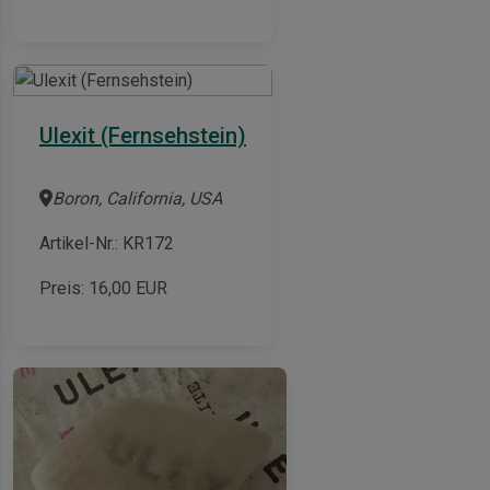
Ulexit (Fernsehstein)
Boron, California, USA
Artikel-Nr.: KR172
Preis:
16,00
EUR