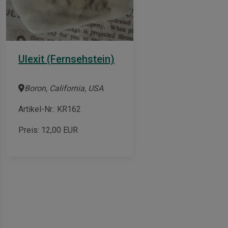
Ulexit (Fernsehstein)
Boron, California, USA
Artikel-Nr.: KR162
Preis:
12,00
EUR