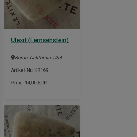
Ulexit (Fernsehstein)
Boron, California, USA
Artikel-Nr.: KR169
Preis:
14,00
EUR