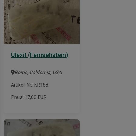
Ulexit (Fernsehstein)
Boron, California, USA
Artikel-Nr.: KR168
Preis:
17,00
EUR