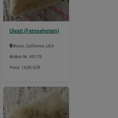
Ulexit (Fernsehstein)
Boron, California, USA
Artikel-Nr.: KR175
Preis:
14,00
EUR