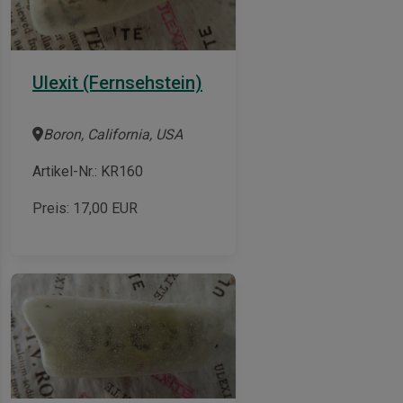
Ulexit (Fernsehstein)
Boron, California, USA
Artikel-Nr.: KR160
Preis:
17,00
EUR