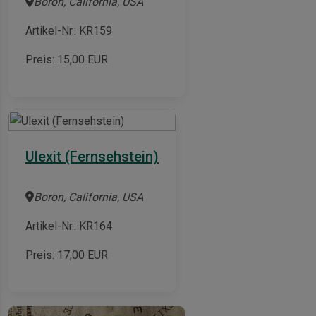
Boron, California, USA
Artikel-Nr.: KR159
Preis:
15,00
EUR
Ulexit (Fernsehstein)
Boron, California, USA
Artikel-Nr.: KR164
Preis:
17,00
EUR