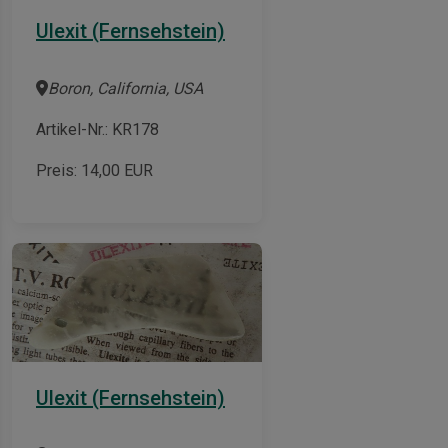
Ulexit (Fernsehstein)
Boron, California, USA
Artikel-Nr.: KR178
Preis:
14,00
EUR
Ulexit (Fernsehstein)