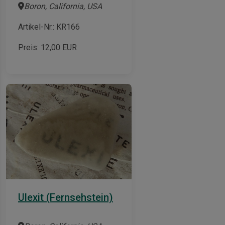
Boron, California, USA
Artikel-Nr.: KR166
Preis:
12,00
EUR
Ulexit (Fernsehstein)