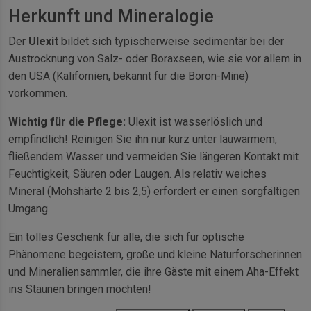
Herkunft und Mineralogie
Der
Ulexit
bildet sich typischerweise sedimentär bei der
Austrocknung von Salz- oder Boraxseen, wie sie vor allem in
den USA (Kalifornien, bekannt für die Boron-Mine)
vorkommen.
Wichtig für die Pflege:
Ulexit ist wasserlöslich und
empfindlich! Reinigen Sie ihn nur kurz unter lauwarmem,
fließendem Wasser und vermeiden Sie längeren Kontakt mit
Feuchtigkeit, Säuren oder Laugen. Als relativ weiches
Mineral (Mohshärte 2 bis 2,5) erfordert er einen sorgfältigen
Umgang.
Ein tolles Geschenk für alle, die sich für optische
Phänomene begeistern, große und kleine Naturforscherinnen
und Mineraliensammler, die ihre Gäste mit einem Aha-Effekt
ins Staunen bringen möchten!