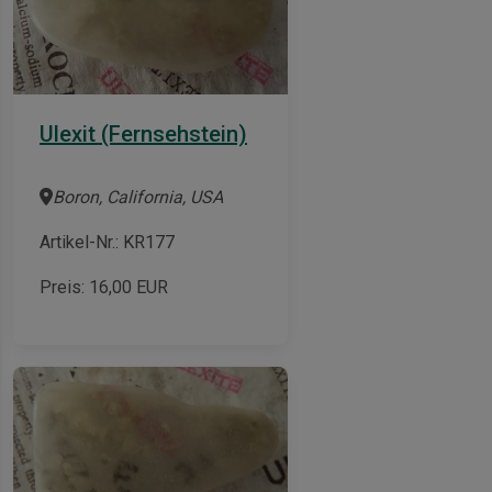
Ulexit (Fernsehstein)
Boron, California, USA
Artikel-Nr.: KR177
Preis:
16,00
EUR