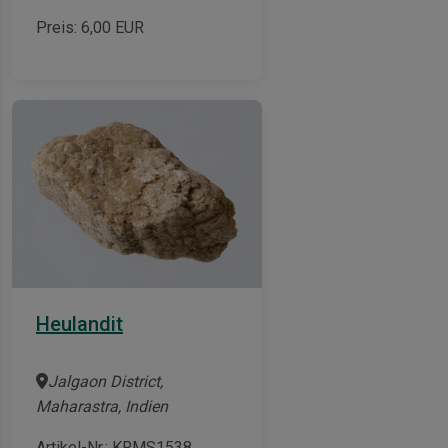
Preis:
6,00
EUR
Heulandit
Jalgaon District,
Maharastra, Indien
Artikel-Nr.: KRMS1538