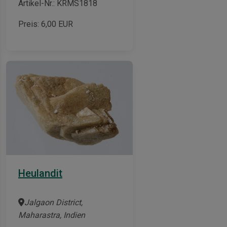
Artikel-Nr.: KRMS1818
Preis:
6,00
EUR
Heulandit
Jalgaon District,
Maharastra, Indien