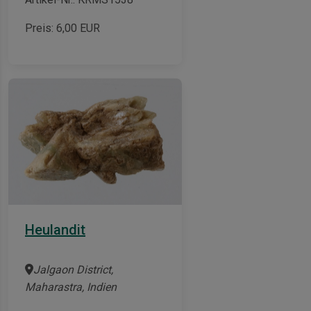
Preis:
6,00
EUR
Heulandit
Jalgaon District,
Maharastra, Indien