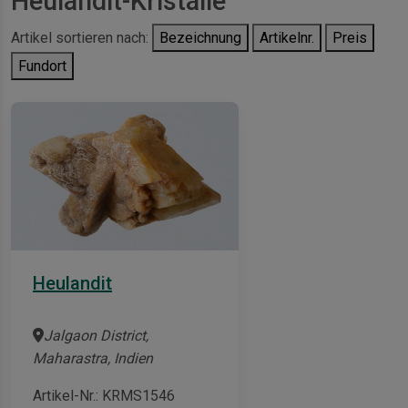
Heulandit-Kristalle
Artikel sortieren nach:
Bezeichnung
Artikelnr.
Preis
Fundort
Heulandit
Jalgaon District,
Maharastra, Indien
Artikel-Nr.: KRMS1546