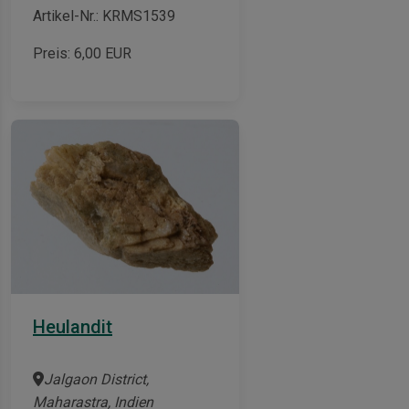
Artikel-Nr.: KRMS1539
Preis:
6,00
EUR
Heulandit
Jalgaon District,
Maharastra, Indien