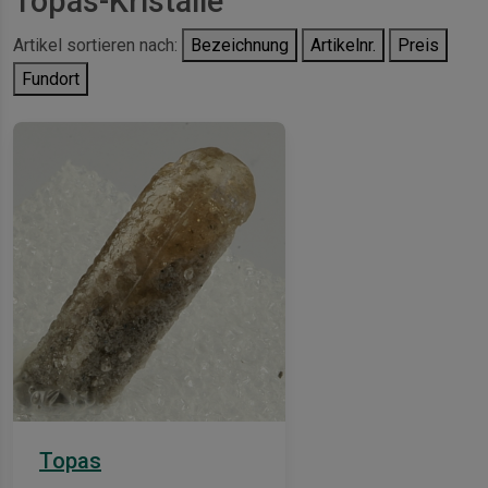
Topas-Kristalle
Artikel sortieren nach:
Bezeichnung
Artikelnr.
Preis
Fundort
Topas