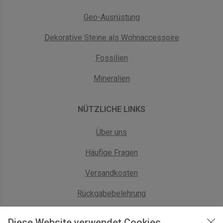
Geo-Ausrüstung
Dekorative Steine als Wohnaccessoire
Fossilien
Mineralien
NÜTZLICHE LINKS
Über uns
Häufige Fragen
Versandkosten
Rückgabebelehrung
AGB Geschäftskunden
Diese Website verwendet Cookies