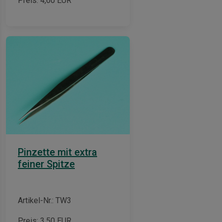
Preis:
4,60
EUR
Pinzette mit extra
feiner Spitze
Artikel-Nr.: TW3
Preis:
3,50
EUR