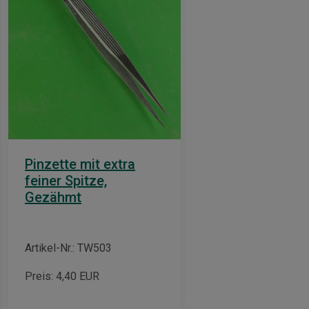
Pinzette mit extra
feiner Spitze,
Gezähmt
Artikel-Nr.: TW503
Preis:
4,40
EUR