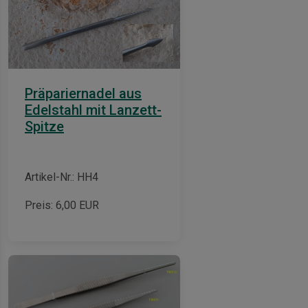
Präpariernadel aus
Edelstahl mit Lanzett-
Spitze
Artikel-Nr.: HH4
Preis:
6,00
EUR