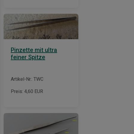
Pinzette mit ultra
feiner Spitze
Artikel-Nr.: TWC
Preis:
4,60
EUR