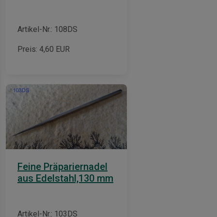
Artikel-Nr.: 108DS
Preis:
4,60
EUR
Feine Präpariernadel
aus Edelstahl,130 mm
Artikel-Nr.: 103DS