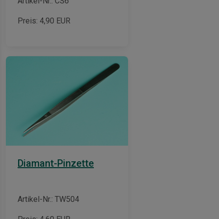
Artikel-Nr.: CS6
Preis:
4,90
EUR
Diamant-Pinzette
Artikel-Nr.: TW504