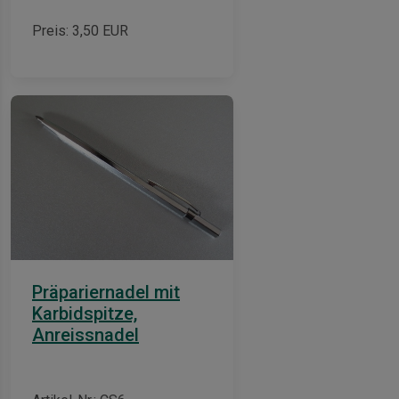
Preis:
3,50
EUR
Präpariernadel mit
Karbidspitze,
Anreissnadel