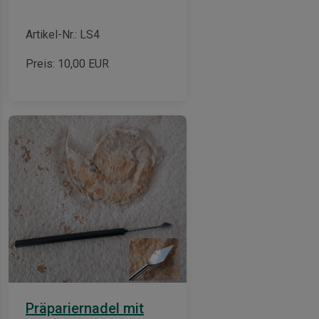
Artikel-Nr.: LS4
Preis:
10,00
EUR
Präpariernadel mit