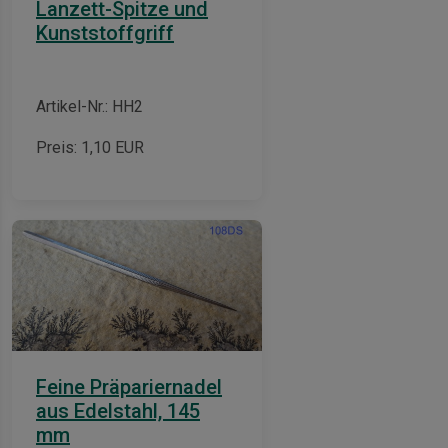
Lanzett-Spitze und
Kunststoffgriff
Artikel-Nr.: HH2
Preis:
1,10
EUR
Feine Präpariernadel
aus Edelstahl, 145
mm