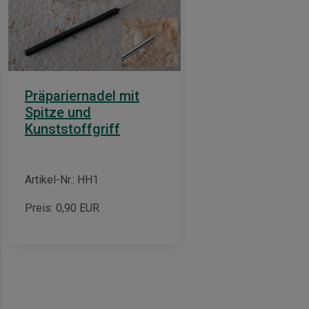
Präpariernadel mit
Spitze und
Kunststoffgriff
Artikel-Nr.: HH1
Preis:
0,90
EUR