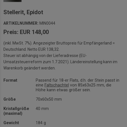
Stellerit, Epidot
ARTIKELNUMMER:
MIN0044
Preis: EUR 148,00
(inkl. MwSt. 7%). Angezeigter Bruttopreis für Empfängerland =
Deutschland. Netto EUR 138,32.
Steuer ist abhängig von der Lieferadresse (EU-
Umsatzsteuerreform zum 1.7.2021). Ländereinstellung kann im
Warenkorb geändert werden.
Format
Passend für 18-er Flats, d.h. der Stein passt in
eine
Faltschachtel
von 85x63x25 mm, die
Höhe kann etwas größer sein.
Größe
70x60x50 mm
Kristallgröße
40 mm
(maximal)
Gewicht
184 g