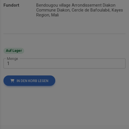
Fundort
Bendougou village Arrondissement Diakon
Commune Diakon, Cercle de Bafoulabé, Kayes
Region, Mali
Auf Lager
Menge
IN DEN KORB LEGEN