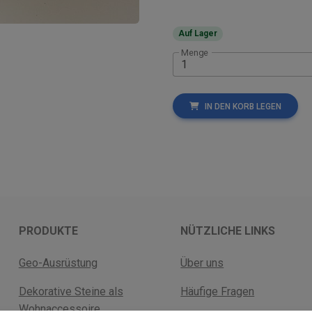
Auf Lager
Menge
IN DEN KORB LEGEN
PRODUKTE
NÜTZLICHE LINKS
Geo-Ausrüstung
Über uns
Dekorative Steine als
Häufige Fragen
Wohnaccessoire