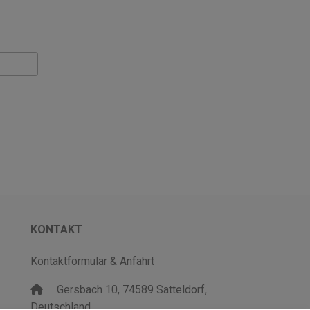
KONTAKT
Kontaktformular & Anfahrt
Gersbach 10, 74589 Satteldorf,
Deutschland