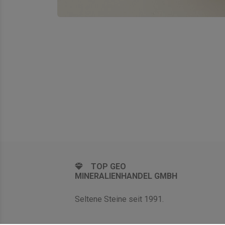
TOP GEO
MINERALIENHANDEL GMBH
Seltene Steine seit 1991.