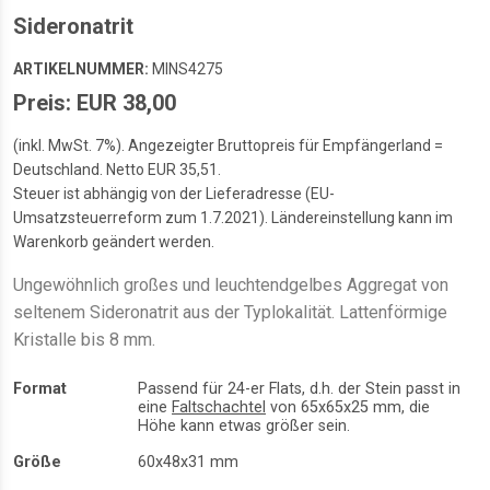
Sideronatrit
ARTIKELNUMMER:
MINS4275
Preis: EUR 38,00
(inkl. MwSt. 7%). Angezeigter Bruttopreis für Empfängerland =
Deutschland. Netto EUR 35,51.
Steuer ist abhängig von der Lieferadresse (EU-
Umsatzsteuerreform zum 1.7.2021). Ländereinstellung kann im
Warenkorb geändert werden.
Ungewöhnlich großes und leuchtendgelbes Aggregat von
seltenem Sideronatrit aus der Typlokalität. Lattenförmige
Kristalle bis 8 mm.
Format
Passend für 24-er Flats, d.h. der Stein passt in
eine
Faltschachtel
von 65x65x25 mm, die
Höhe kann etwas größer sein.
Größe
60x48x31 mm