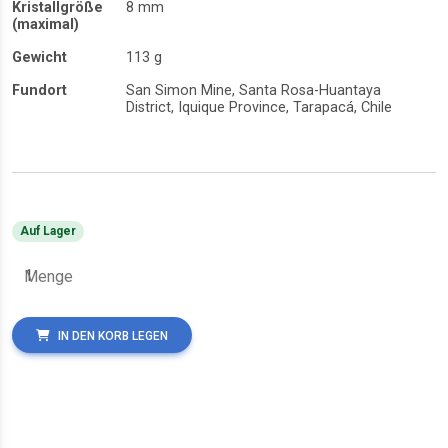
Kristallgröße
8 mm
(maximal)
Gewicht
113 g
Fundort
San Simon Mine, Santa Rosa-Huantaya
District, Iquique Province, Tarapacá, Chile
Auf Lager
Menge
IN DEN KORB LEGEN