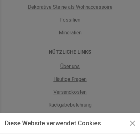
Dekorative Steine als Wohnaccessoire
Fossilien
Mineralien
NÜTZLICHE LINKS
Über uns
Häufige Fragen
Versandkosten
Rückgabebelehrung
AGB Geschäftskunden
Diese Website verwendet Cookies
KONTAKT