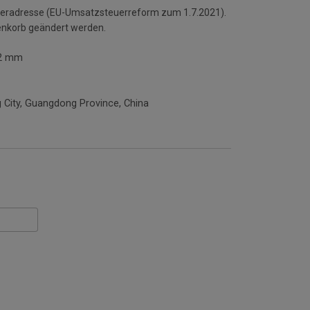
ieferadresse (EU-Umsatzsteuerreform zum 1.7.2021).
enkorb geändert werden.
2 mm
City, Guangdong Province, China