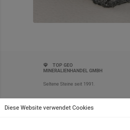
TOP GEO
MINERALIENHANDEL GMBH
Seltene Steine seit 1991.
Diese Website verwendet Cookies